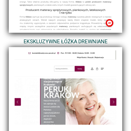
EKSKLUZYWNE ŁÓŻKA DREWNIANE