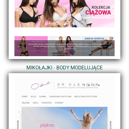
MIKOŁAJKI - BODY MODELUJĄCE