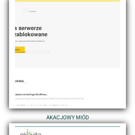
AKACJOWY MIÓD