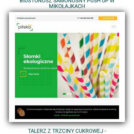
BIUSTONOSZ SAMONOŚNY PUSH UP W
MIKOŁAJKACH
TALERZ Z TRZCINY CUKROWEJ -