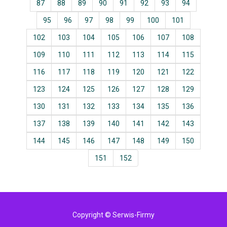
87
88
89
90
91
92
93
94
95
96
97
98
99
100
101
102
103
104
105
106
107
108
109
110
111
112
113
114
115
116
117
118
119
120
121
122
123
124
125
126
127
128
129
130
131
132
133
134
135
136
137
138
139
140
141
142
143
144
145
146
147
148
149
150
151
152
Copyright © Serwis-Firmy