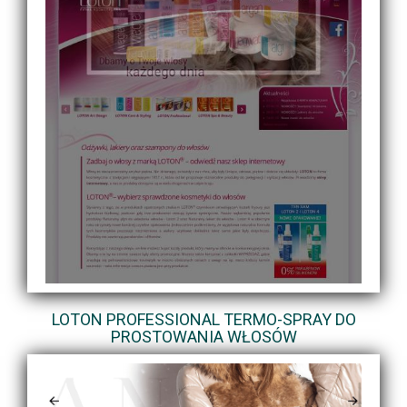
LOTON PROFESSIONAL TERMO-SPRAY DO
PROSTOWANIA WŁOSÓW