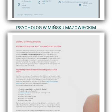
PSYCHOLOG W MIŃSKU MAZOWIECKIM