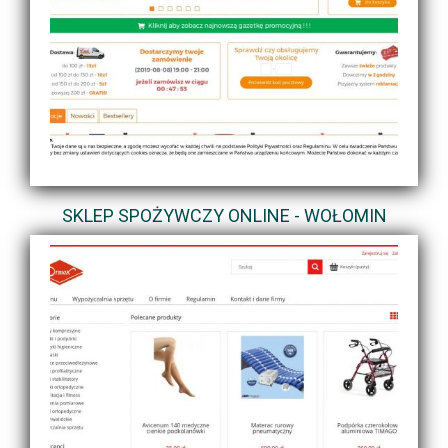
SKLEP SPOŻYWCZY ONLINE - WOŁOMIN