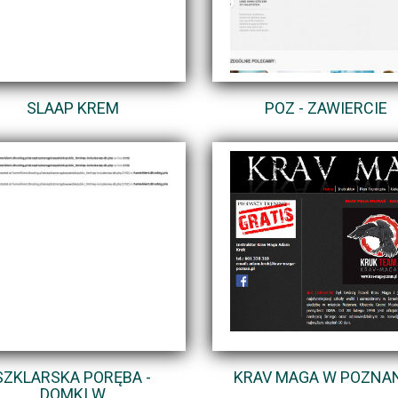
SLAAP KREM
POZ - ZAWIERCIE
SZKLARSKA PORĘBA -
KRAV MAGA W POZNA
DOMKI W