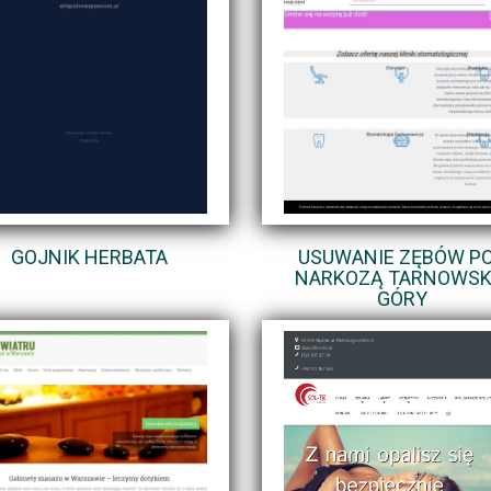
GOJNIK HERBATA
USUWANIE ZĘBÓW P
NARKOZĄ TARNOWSK
GÓRY