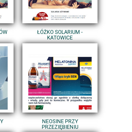
IÓW
ŁÓŻKO SOLARIUM -
KATOWICE
TY
NEOSINE PRZY
PRZEZIĘBIENIU