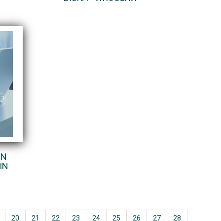
IN
IN
20
21
22
23
24
25
26
27
28