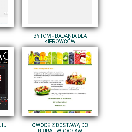
BYTOM - BADANIA DLA
KIEROWCÓW
NIU
OWOCE Z DOSTAWĄ DO
BIURA - WROCŁAW