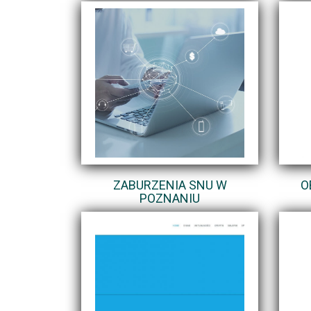
ZABURZENIA SNU W
O
POZNANIU