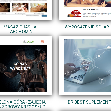
MASAŻ GUASHĄ
WYPOSAŻENIE SOLAR
TARCHOMIN
ELONA GÓRA - ZAJĘCIA
DR BEST SUPLEMEN
A ZDROWY KRĘGOSŁUP