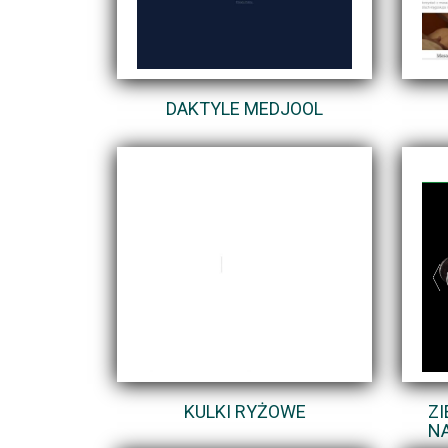
DAKTYLE MEDJOOL
KULKI RYŻOWE
ZI
N