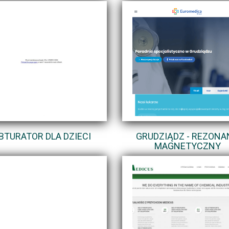
BTURATOR DLA DZIECI
GRUDZIĄDZ - REZONA
MAGNETYCZNY