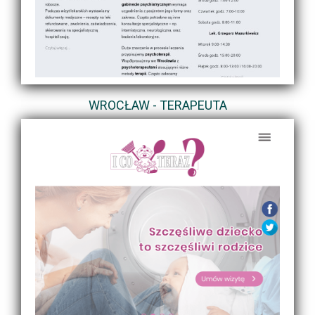
WROCŁAW - TERAPEUTA