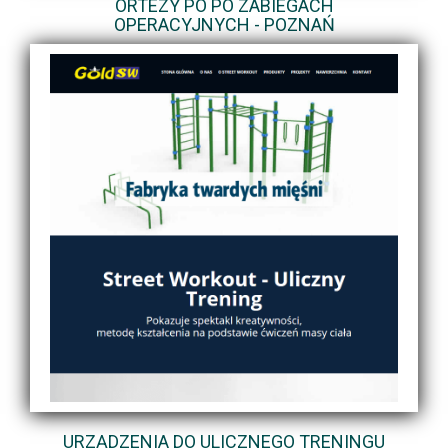
ORTEZY PO PO ZABIEGACH
OPERACYJNYCH - POZNAŃ
URZĄDZENIA DO ULICZNEGO TRENINGU