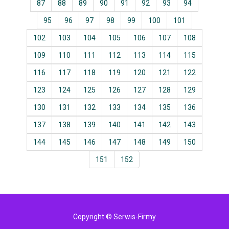
87
88
89
90
91
92
93
94
95
96
97
98
99
100
101
102
103
104
105
106
107
108
109
110
111
112
113
114
115
116
117
118
119
120
121
122
123
124
125
126
127
128
129
130
131
132
133
134
135
136
137
138
139
140
141
142
143
144
145
146
147
148
149
150
151
152
Copyright © Serwis-Firmy