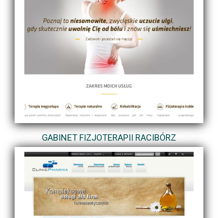
GABINET FIZJOTERAPII RACIBÓRZ