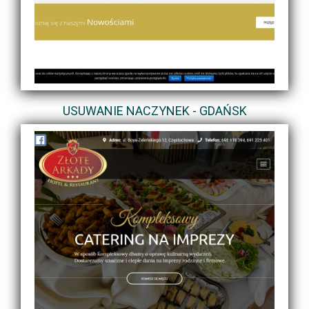
USUWANIE NACZYNEK - GDAŃSK