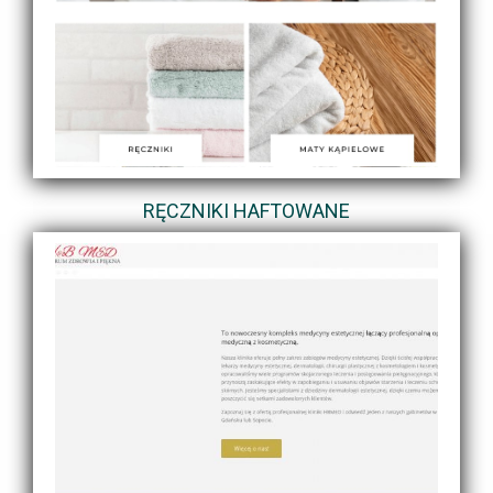
RĘCZNIKI HAFTOWANE