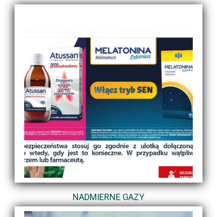
NADMIERNE GAZY