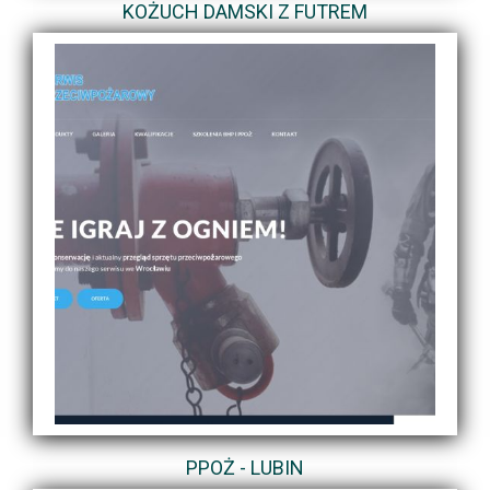
KOŻUCH DAMSKI Z FUTREM
PPOŻ - LUBIN