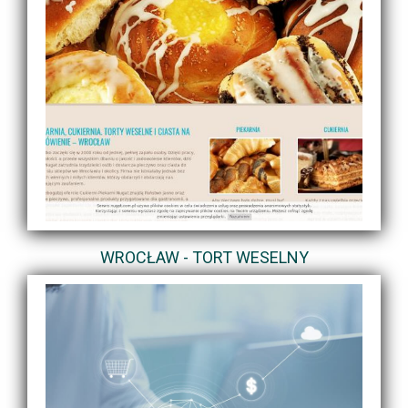
WROCŁAW - TORT WESELNY