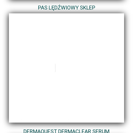
PAS LĘDŹWIOWY SKLEP
DERMAQUEST DERMACLEAR SERUM