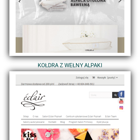
KOŁDRA Z WEŁNY ALPAKI