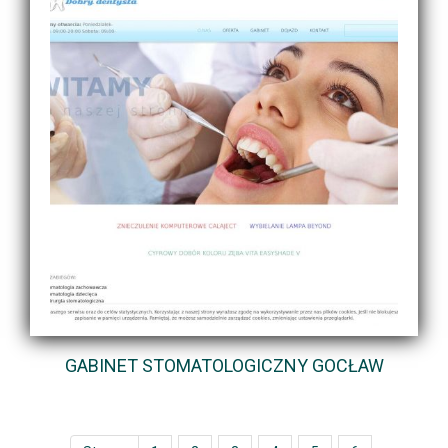
GABINET STOMATOLOGICZNY GOCŁAW