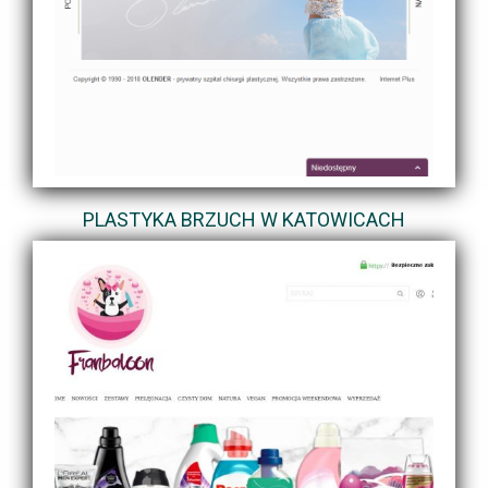
PLASTYKA BRZUCH W KATOWICACH