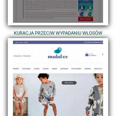
KURACJA PRZECIW WYPADANIU WŁOSÓW