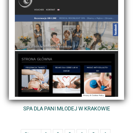
SPA DLA PANI MŁODEJ W KRAKOWIE