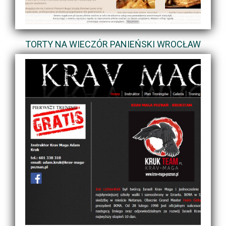
TORTY NA WIECZÓR PANIEŃSKI WROCŁAW