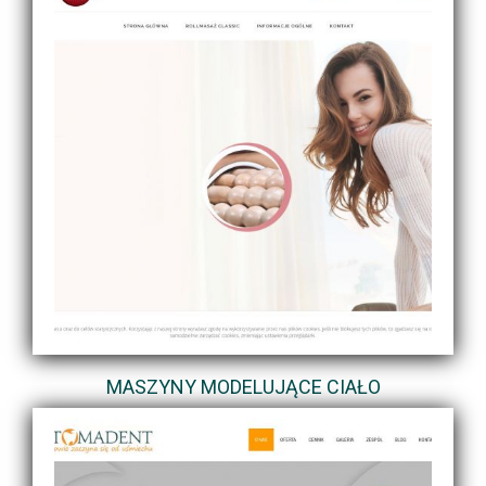
MASZYNY MODELUJĄCE CIAŁO