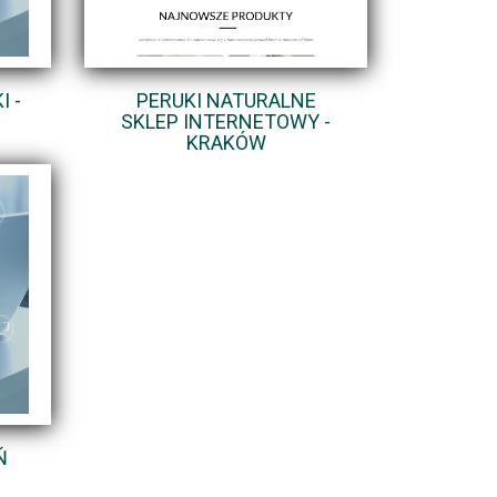
 -
PERUKI NATURALNE
SKLEP INTERNETOWY -
KRAKÓW
Ń