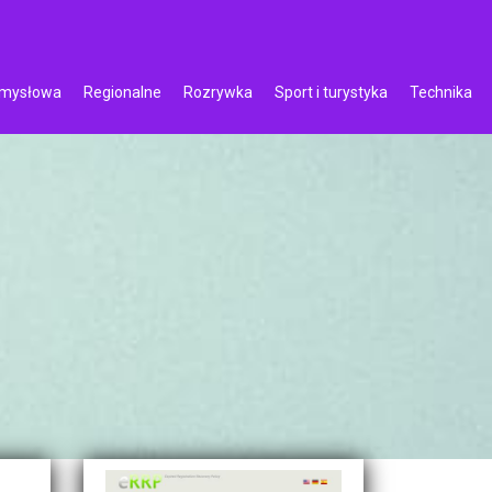
emysłowa
Regionalne
Rozrywka
Sport i turystyka
Technika