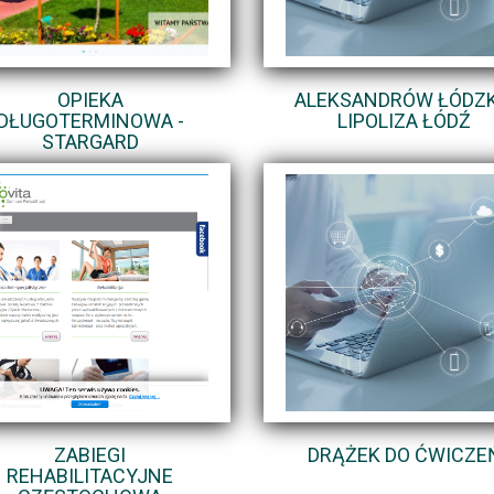
OPIEKA
ALEKSANDRÓW ŁÓDZKI
DŁUGOTERMINOWA -
LIPOLIZA ŁÓDŹ
STARGARD
ZABIEGI
DRĄŻEK DO ĆWICZE
REHABILITACYJNE