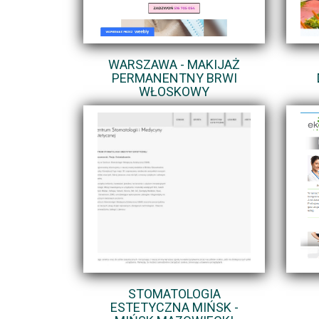
WARSZAWA - MAKIJAŻ
PERMANENTNY BRWI
WŁOSKOWY
STOMATOLOGIA
ESTETYCZNA MIŃSK -