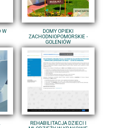
O W
DOMY OPIEKI
ZACHODNIOPOMORSKIE -
GOLENIÓW
A
REHABILITACJA DZIECI I