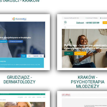
STAROŚCI - KRAKÓW
GRUDZIĄDZ -
KRAKÓW -
DERMATOLODZY
PSYCHOTERAPIA
MŁODZIEŻY