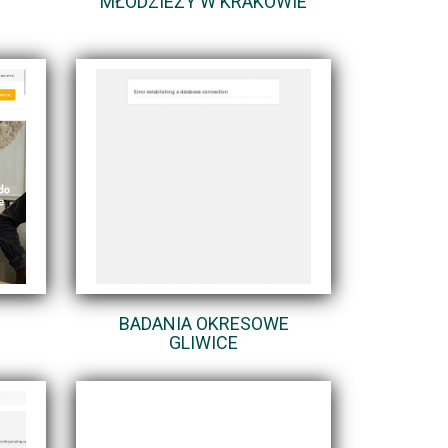
MŁODZIEŻY W KRAKOWIE
BADANIA OKRESOWE
GLIWICE