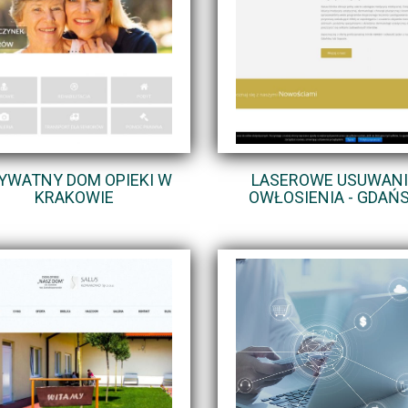
YWATNY DOM OPIEKI W
LASEROWE USUWANI
KRAKOWIE
OWŁOSIENIA - GDAŃ