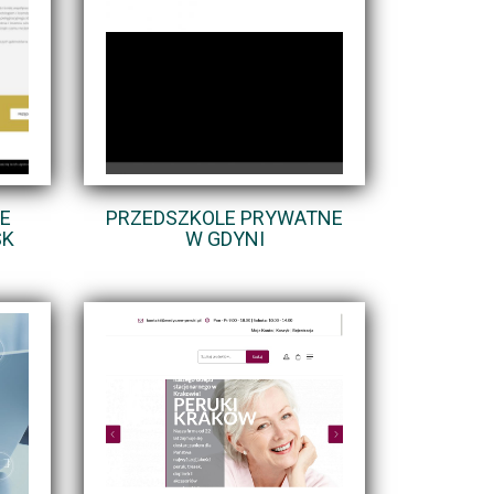
E
PRZEDSZKOLE PRYWATNE
SK
W GDYNI