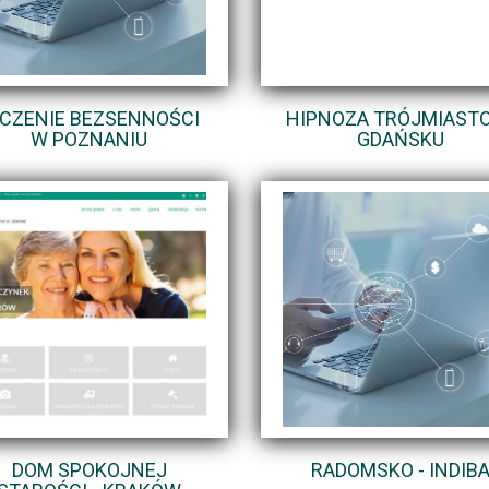
ECZENIE BEZSENNOŚCI
HIPNOZA TRÓJMIAST
W POZNANIU
GDAŃSKU
DOM SPOKOJNEJ
RADOMSKO - INDIB