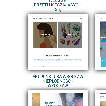
WŁOSÓW
PRZETŁUSZCZAJĄCYCH
SIĘ
AKUPUNKTURA WROCŁAW
NIEPŁODNOŚĆ -
WROCŁAW