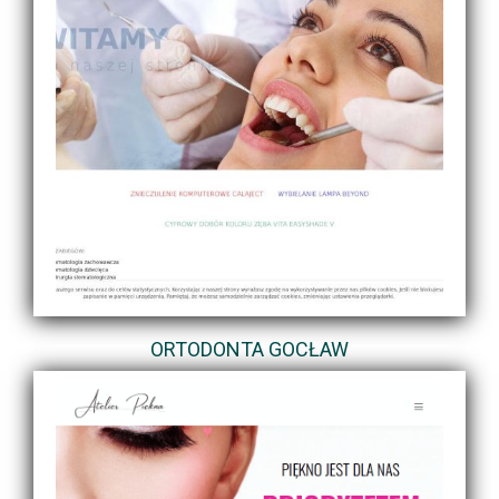
ORTODONTA GOCŁAW