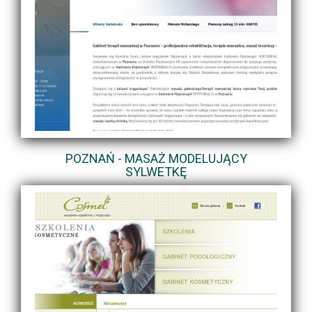
POZNAŃ - MASAŻ MODELUJĄCY
SYLWETKĘ