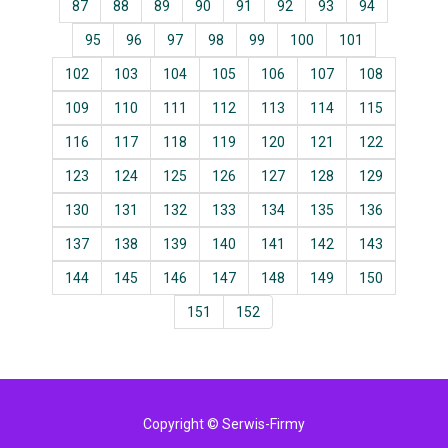
87
88
89
90
91
92
93
94
95
96
97
98
99
100
101
102
103
104
105
106
107
108
109
110
111
112
113
114
115
116
117
118
119
120
121
122
123
124
125
126
127
128
129
130
131
132
133
134
135
136
137
138
139
140
141
142
143
144
145
146
147
148
149
150
151
152
Copyright © Serwis-Firmy