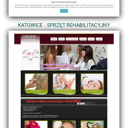
KATOWICE - SPRZĘT REHABILITACYJNY