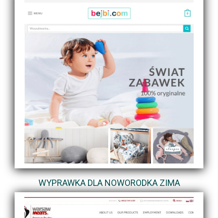
WYPRAWKA DLA NOWORODKA ZIMA