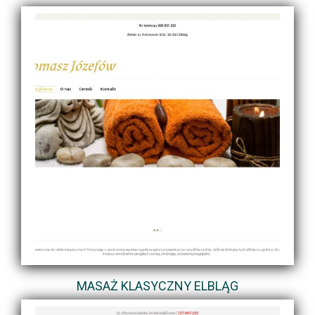
MASAŻ KLASYCZNY ELBLĄG