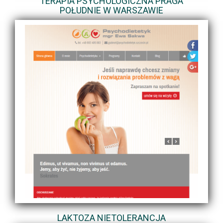
TERAPIA PSYCHOLOGICZNA PRAGA
POŁUDNIE W WARSZAWIE
LAKTOZA NIETOLERANCJA