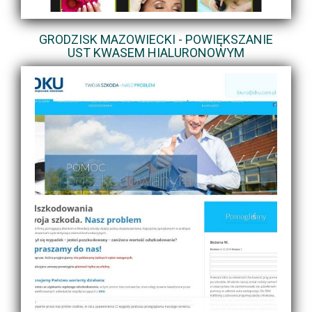
GRODZISK MAZOWIECKI - POWIĘKSZANIE
UST KWASEM HIALURONOWYM