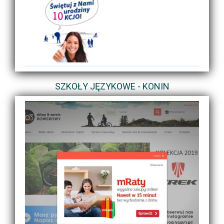
SZKOŁY JĘZYKOWE - KONIN