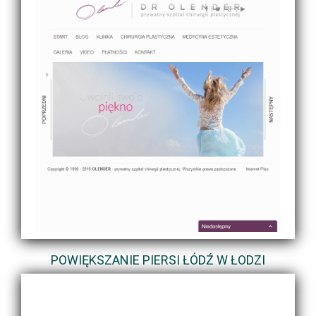
POWIĘKSZANIE PIERSI ŁÓDŹ W ŁODZI