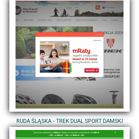
RUDA ŚLĄSKA - TREK DUAL SPORT DAMSKI