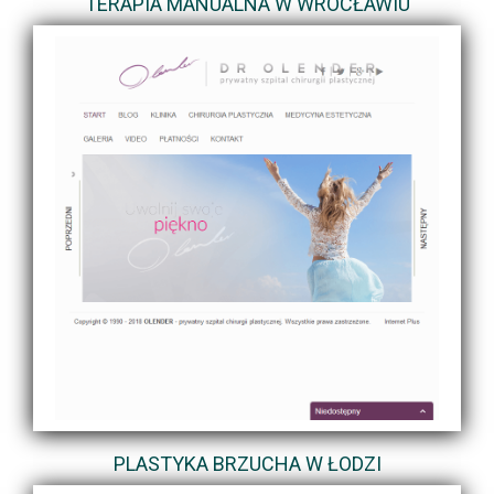
TERAPIA MANUALNA W WROCŁAWIU
PLASTYKA BRZUCHA W ŁODZI