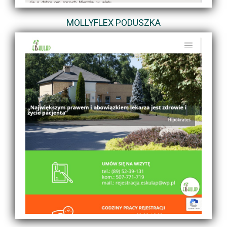
MOLLYFLEX PODUSZKA