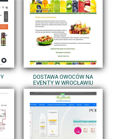
DY
DOSTAWA OWOCÓW NA
EVENTY W WROCŁAWIU