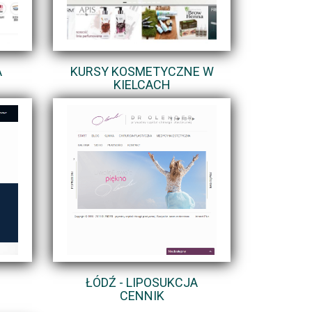
A
KURSY KOSMETYCZNE W
KIELCACH
ŁÓDŹ - LIPOSUKCJA
CENNIK