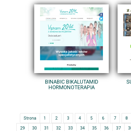
BINABIC BIKALUTAMID
S
HORMONOTERAPIA
Strona
1
2
3
4
5
6
7
8
29
30
31
32
33
34
35
36
37
3