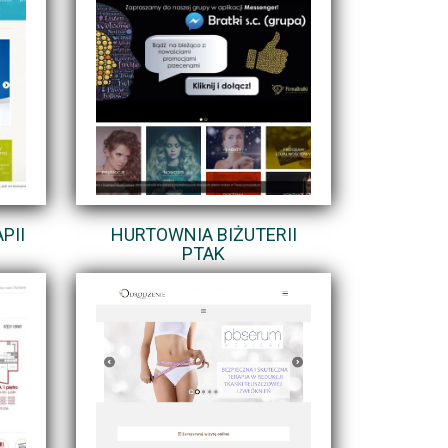
PII
HURTOWNIA BIŻUTERII
PTAK