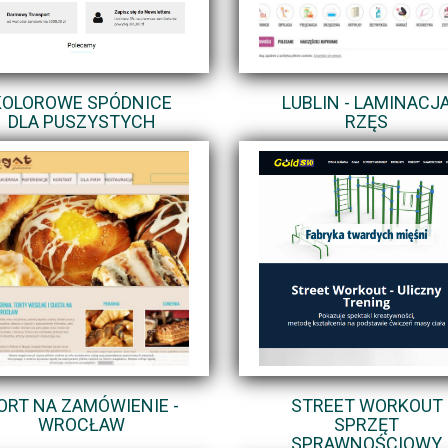
KOLOROWE SPÓDNICE
LUBLIN - LAMINACJ
DLA PUSZYSTYCH
RZĘS
ORT NA ZAMÓWIENIE -
STREET WORKOUT
WROCŁAW
SPRZĘT
SPRAWNOŚCIOWY