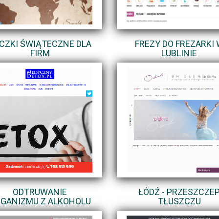
CZKI ŚWIĄTECZNE DLA
FREZY DO FREZARKI 
FIRM
LUBLINIE
ODTRUWANIE
ŁÓDŹ - PRZESZCZE
GANIZMU Z ALKOHOLU
TŁUSZCZU