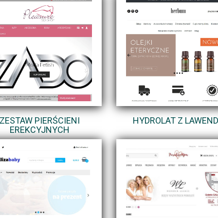
ZESTAW PIERŚCIENI
HYDROLAT Z LAWEN
EREKCYJNYCH