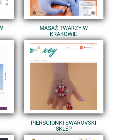
W
MASAŻ TWARZY W
KRAKOWIE
P
PIERŚCIONKI SWAROVSKI
SKLEP