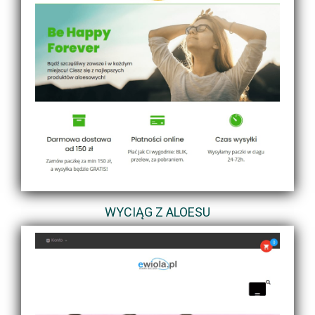
WYCIĄG Z ALOESU