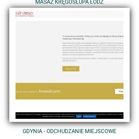
MASAŻ KRĘGOSŁUPA ŁÓDŹ
GDYNIA - ODCHUDZANIE MIEJSCOWE