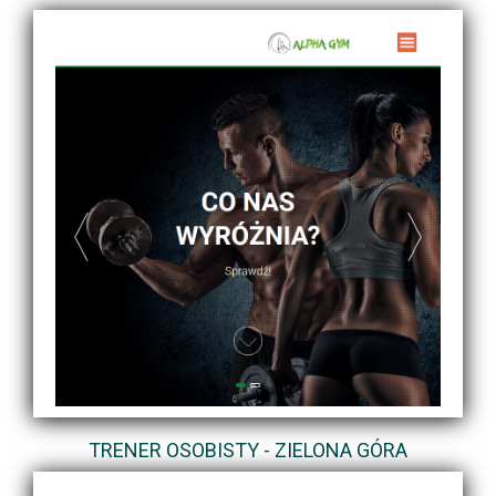
TRENER OSOBISTY - ZIELONA GÓRA