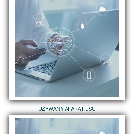
UŻYWANY APARAT USG