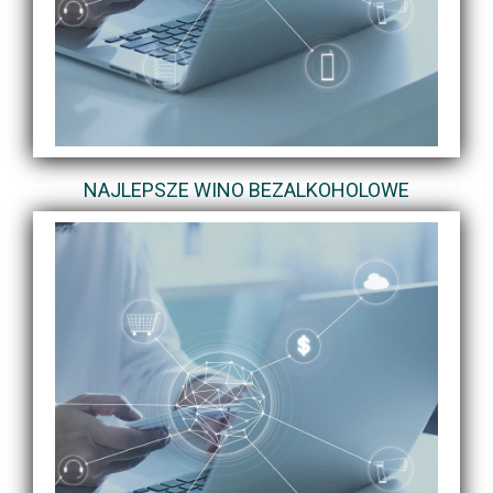
NAJLEPSZE WINO BEZALKOHOLOWE