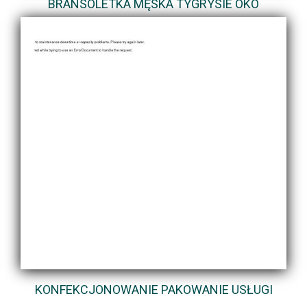
BRANSOLETKA MĘSKA TYGRYSIE OKO
KONFEKCJONOWANIE PAKOWANIE USŁUGI