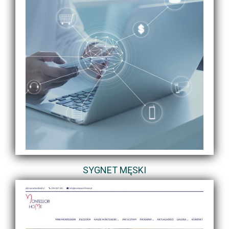
SYGNET MĘSKI