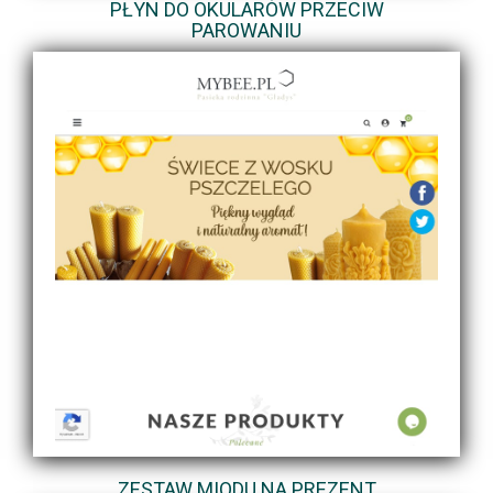
PŁYN DO OKULARÓW PRZECIW
PAROWANIU
ZESTAW MIODU NA PREZENT