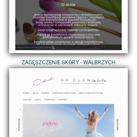
ZAGĘSZCZENIE SKÓRY - WAŁBRZYCH