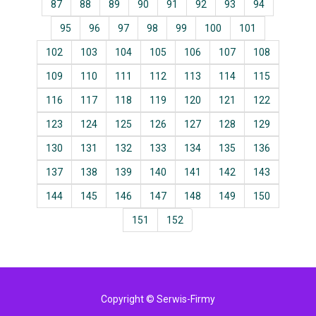
87
88
89
90
91
92
93
94
95
96
97
98
99
100
101
102
103
104
105
106
107
108
109
110
111
112
113
114
115
116
117
118
119
120
121
122
123
124
125
126
127
128
129
130
131
132
133
134
135
136
137
138
139
140
141
142
143
144
145
146
147
148
149
150
151
152
Copyright © Serwis-Firmy