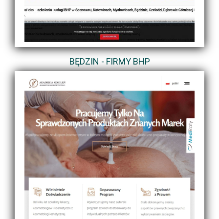
BĘDZIN - FIRMY BHP