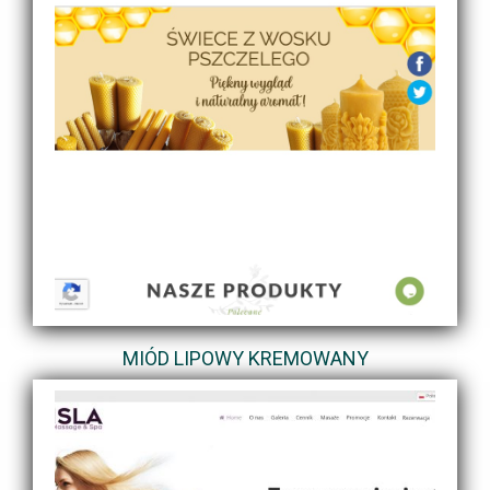
MIÓD LIPOWY KREMOWANY