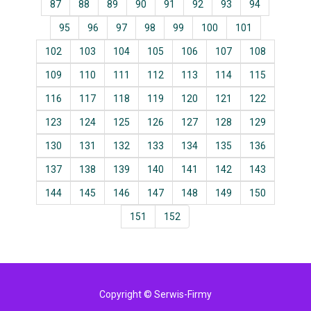
87
88
89
90
91
92
93
94
95
96
97
98
99
100
101
102
103
104
105
106
107
108
109
110
111
112
113
114
115
116
117
118
119
120
121
122
123
124
125
126
127
128
129
130
131
132
133
134
135
136
137
138
139
140
141
142
143
144
145
146
147
148
149
150
151
152
Copyright © Serwis-Firmy