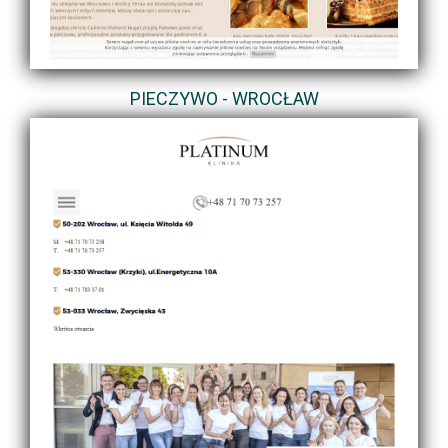
PIECZYWO - WROCŁAW