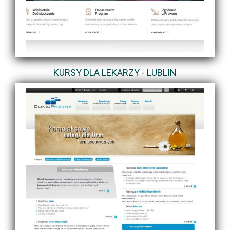
KURSY DLA LEKARZY - LUBLIN