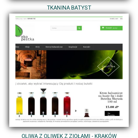
TKANINA BATYST
OLIWA Z OLIWEK Z ZIOŁAMI - KRAKÓW