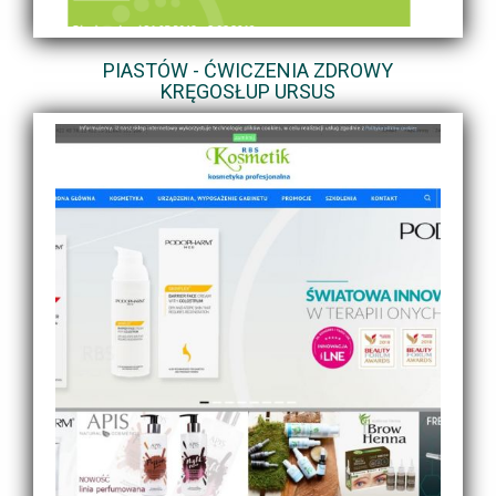
PIASTÓW - ĆWICZENIA ZDROWY
KRĘGOSŁUP URSUS