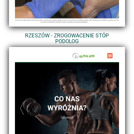
RZESZÓW - ZROGOWACENIE STÓP
PODOLOG