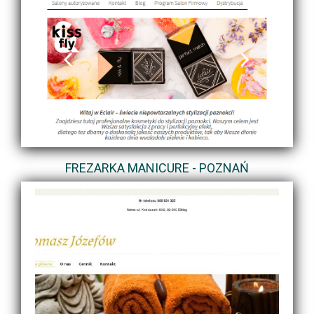
FREZARKA MANICURE - POZNAŃ