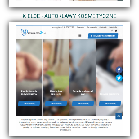
KIELCE - AUTOKLAWY KOSMETYCZNE