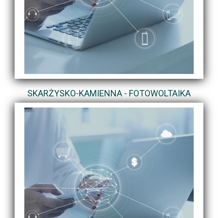
SKARŻYSKO-KAMIENNA - FOTOWOLTAIKA