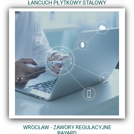
ŁAŃCUCH PŁYTKOWY STALOWY
WROCŁAW - ZAWORY REGULACYJNE
BAYARD