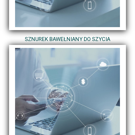
SZNUREK BAWEŁNIANY DO SZYCIA