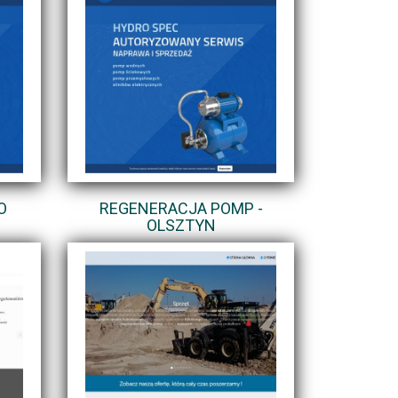
O
REGENERACJA POMP -
OLSZTYN