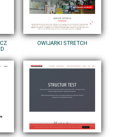
ZCZ
OWIJARKI STRETCH
RD