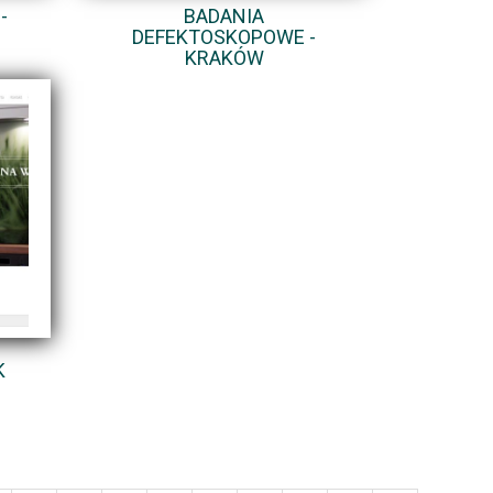
-
BADANIA
DEFEKTOSKOPOWE -
KRAKÓW
K