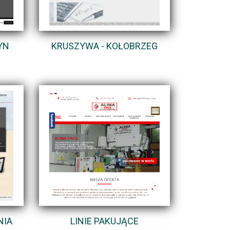
YN
KRUSZYWA - KOŁOBRZEG
NIA
LINIE PAKUJĄCE