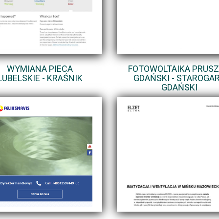
WYMIANA PIECA
FOTOWOLTAIKA PRUS
LUBELSKIE - KRAŚNIK
GDAŃSKI - STAROGA
GDAŃSKI