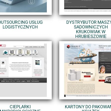
OUTSOURCING USŁUG
DYSTRYBUTOR MASZ
LOGISTYCZNYCH
SADOWNICZYCH
KRUKOWIAK W
HRUBIESZOWIE
CIEPLARKI
KARTONY DO PAKOWA