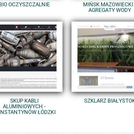
BIO OCZYSZCZALNIE
MIŃSK MAZOWIECKI 
AGREGATY WODY
SKUP KABLI
SZKLARZ BIAŁYSTO
ALUMINIOWYCH -
NSTANTYNÓW ŁÓDZKI