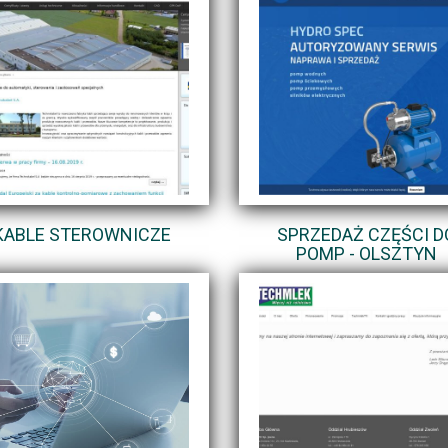
KABLE STEROWNICZE
SPRZEDAŻ CZĘŚCI D
POMP - OLSZTYN