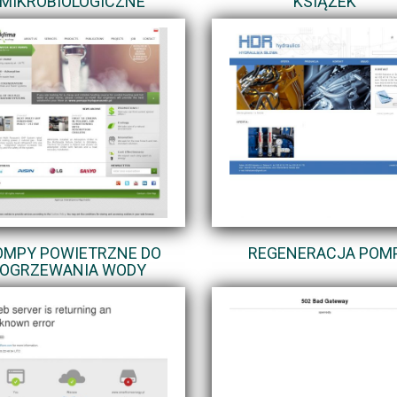
MIKROBIOLOGICZNE
KSIĄŻEK
OMPY POWIETRZNE DO
REGENERACJA POM
OGRZEWANIA WODY