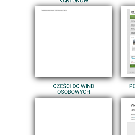
KARTONÓW
CZĘŚCI DO WIND
P
OSOBOWYCH