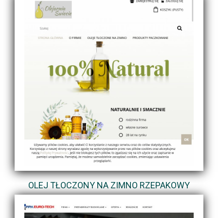
OLEJ TŁOCZONY NA ZIMNO RZEPAKOWY