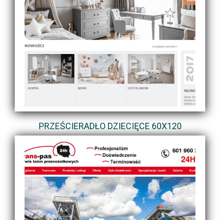
PRZEŚCIERADŁO DZIECIĘCE 60X120