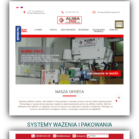
SYSTEMY WAŻENIA I PAKOWANIA