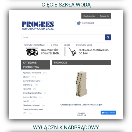
CIĘCIE SZKŁA WODĄ
WYŁĄCZNIK NADPRĄDOWY