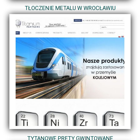
TŁOCZENIE METALU W WROCŁAWIU
TYTANOWE PRĘTY GWINTOWANE