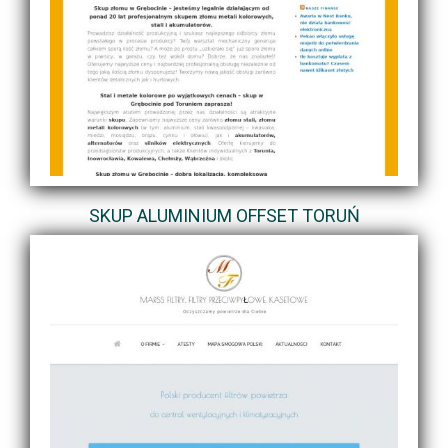
SKUP ALUMINIUM OFFSET TORUŃ