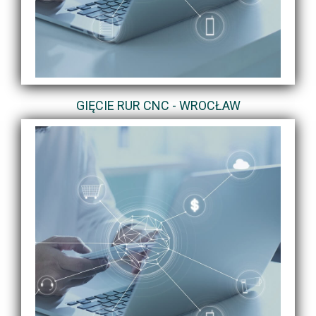
GIĘCIE RUR CNC - WROCŁAW