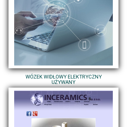
WÓZEK WIDŁOWY ELEKTRYCZNY
UŻYWANY