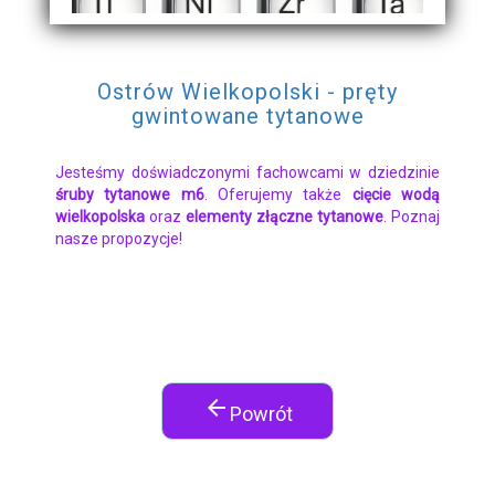
Ostrów Wielkopolski - pręty
gwintowane tytanowe
Jesteśmy doświadczonymi fachowcami w dziedzinie
śruby tytanowe m6
. Oferujemy także
cięcie wodą
wielkopolska
oraz
elementy złączne tytanowe
. Poznaj
nasze propozycje!
arrow_back
Powrót