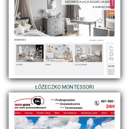
ŁÓŻECZKO MONTESSORI