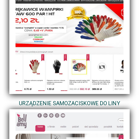
URZĄDZENIE SAMOZACISKOWE DO LINY