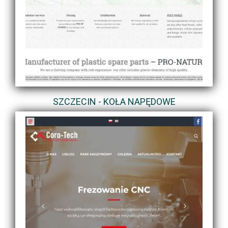
SZCZECIN - KOŁA NAPĘDOWE