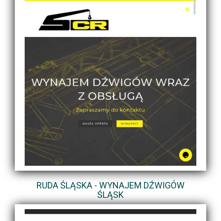
RUDA ŚLĄSKA - WYNAJEM DŹWIGÓW
ŚLĄSK