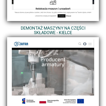
DEMONTAŻ MASZYNY NA CZĘŚCI
SKŁADOWE - KIELCE