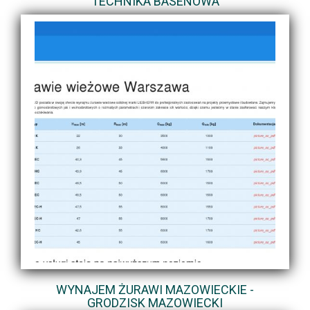
TECHNIKA BASENOWA
WYNAJEM ŻURAWI MAZOWIECKIE -
GRODZISK MAZOWIECKI