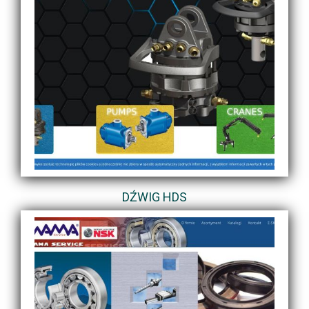
DŹWIG HDS