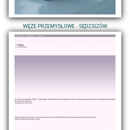
WĘŻE PRZEMYSŁOWE - SĘDZISZÓW