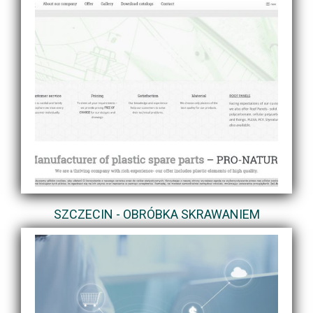
SZCZECIN - OBRÓBKA SKRAWANIEM