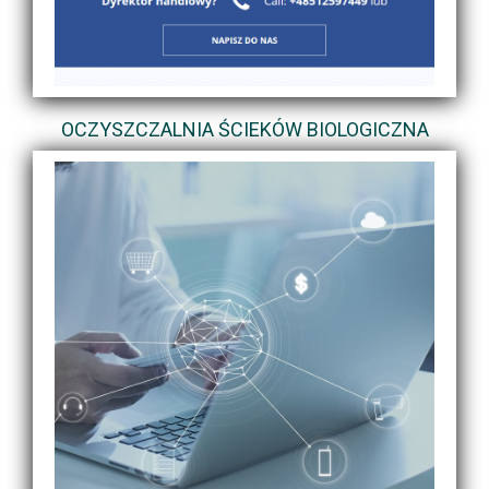
OCZYSZCZALNIA ŚCIEKÓW BIOLOGICZNA