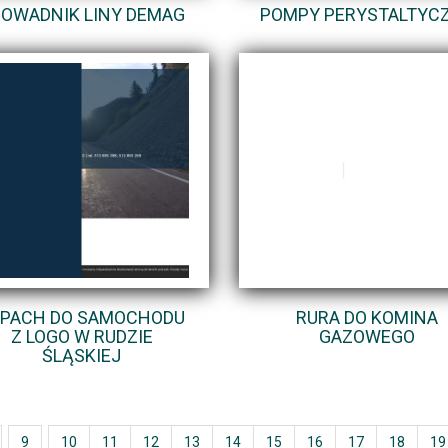
OWADNIK LINY DEMAG
POMPY PERYSTALTYC
PACH DO SAMOCHODU
RURA DO KOMINA
Z LOGO W RUDZIE
GAZOWEGO
ŚLĄSKIEJ
9
10
11
12
13
14
15
16
17
18
19