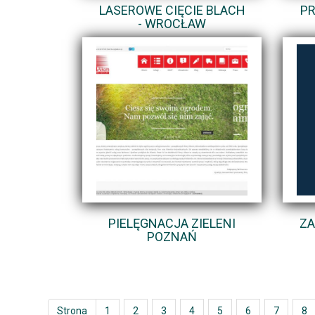
LASEROWE CIĘCIE BLACH
PR
- WROCŁAW
PIELĘGNACJA ZIELENI
ZA
POZNAŃ
Strona
1
2
3
4
5
6
7
8