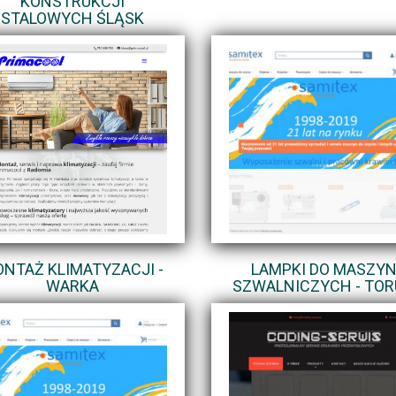
KONSTRUKCJI
STALOWYCH ŚLĄSK
NTAŻ KLIMATYZACJI -
LAMPKI DO MASZY
WARKA
SZWALNICZYCH - TO