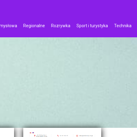
emysłowa
Regionalne
Rozrywka
Sport i turystyka
Technika