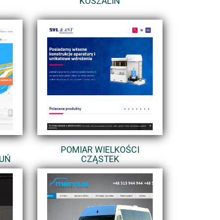
KOSZALIN
N
POMIAR WIELKOŚCI
RUŃ
CZĄSTEK