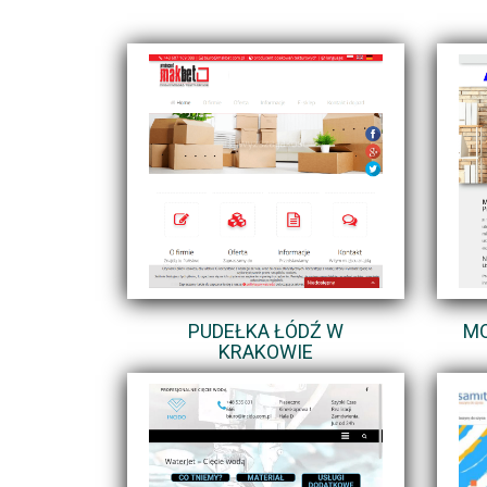
PUDEŁKA ŁÓDŹ W
MO
KRAKOWIE