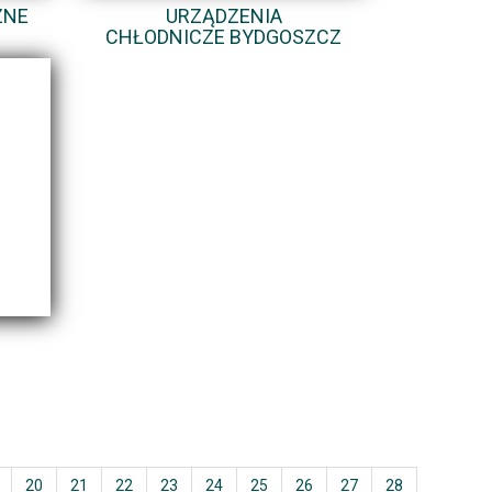
ZNE
URZĄDZENIA
CHŁODNICZE BYDGOSZCZ
20
21
22
23
24
25
26
27
28