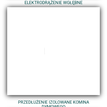
ELEKTRODRĄŻENIE WGŁĘBNE
PRZEDŁUŻENIE IZOLOWANE KOMINA
DYMOWEGO