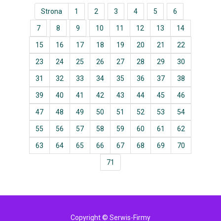
Strona
1
2
3
4
5
6
7
8
9
10
11
12
13
14
15
16
17
18
19
20
21
22
23
24
25
26
27
28
29
30
31
32
33
34
35
36
37
38
39
40
41
42
43
44
45
46
47
48
49
50
51
52
53
54
55
56
57
58
59
60
61
62
63
64
65
66
67
68
69
70
71
Copyright © Serwis-Firmy