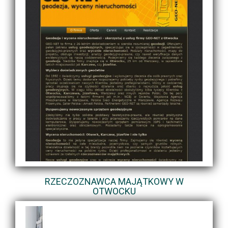
RZECZOZNAWCA MAJĄTKOWY W
OTWOCKU