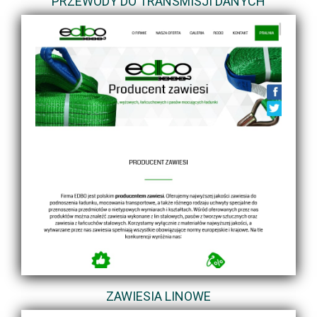
PRZEWODY DO TRANSMISJI DANYCH
ZAWIESIA LINOWE