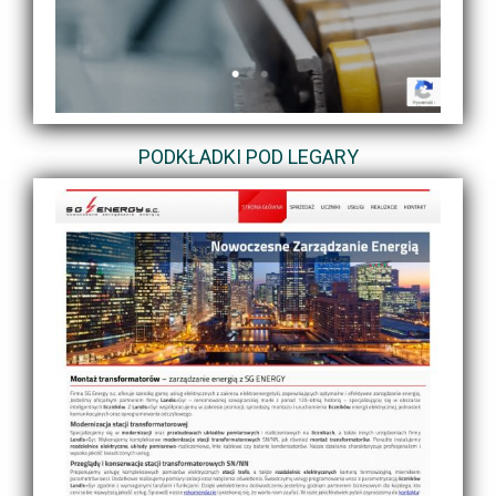
PODKŁADKI POD LEGARY