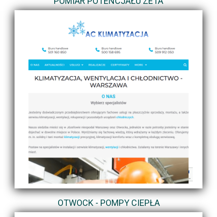
POMIAR POTENCJAŁU ZETA
OTWOCK - POMPY CIEPŁA