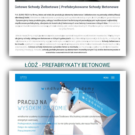
ŁÓDŹ - PREFABRYKATY BETONOWE