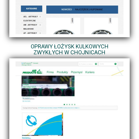
OPRAWY ŁOŻYSK KULKOWYCH
ZWYKŁYCH W CHOJNICACH