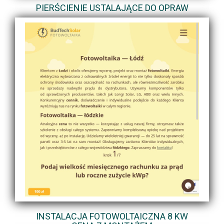
PIERŚCIENIE USTALAJĄCE DO OPRAW
INSTALACJA FOTOWOLTAICZNA 8 KW