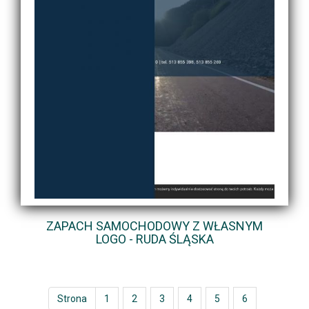
ZAPACH SAMOCHODOWY Z WŁASNYM
LOGO - RUDA ŚLĄSKA
Strona
1
2
3
4
5
6