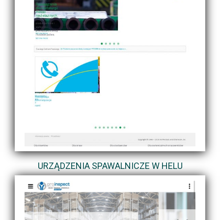
URZĄDZENIA SPAWALNICZE W HELU