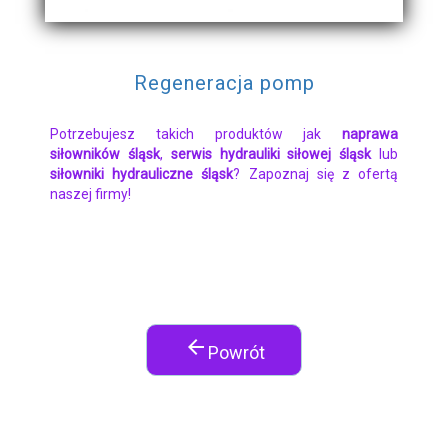
Regeneracja pomp
Potrzebujesz takich produktów jak
naprawa
siłowników śląsk
,
serwis hydrauliki siłowej śląsk
lub
siłowniki hydrauliczne śląsk
? Zapoznaj się z ofertą
naszej firmy!
arrow_back
Powrót