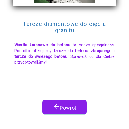
Tarcze diamentowe do cięcia
granitu
Wiertła koronowe do betonu
to nasza specjalność.
Ponadto oferujemy
tarcze do betonu zbrojonego
i
tarcze do świeżego betonu
. Sprawdź, co dla Ciebie
przygotowaliśmy!
arrow_back
Powrót