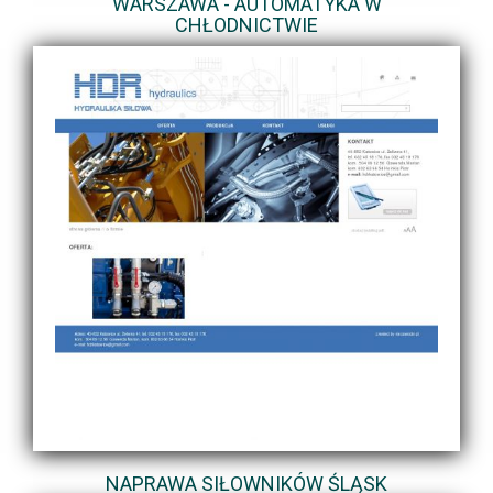
WARSZAWA - AUTOMATYKA W
CHŁODNICTWIE
NAPRAWA SIŁOWNIKÓW ŚLĄSK