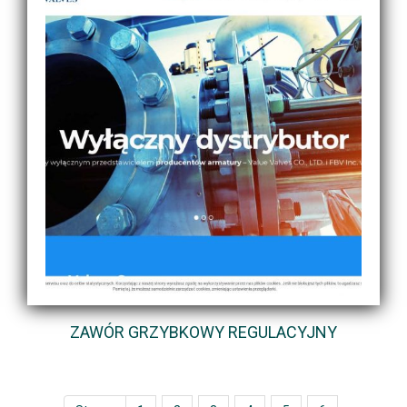
ZAWÓR GRZYBKOWY REGULACYJNY