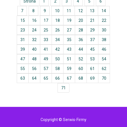
Strona
1
2
3
4
5
6
7
8
9
10
11
12
13
14
15
16
17
18
19
20
21
22
23
24
25
26
27
28
29
30
31
32
33
34
35
36
37
38
39
40
41
42
43
44
45
46
47
48
49
50
51
52
53
54
55
56
57
58
59
60
61
62
63
64
65
66
67
68
69
70
71
Copyright © Serwis-Firmy