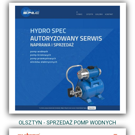
OLSZTYN - SPRZEDAŻ POMP WODNYCH