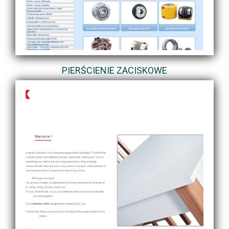
PIERŚCIENIE ZACISKOWE