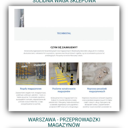
SOLIDNA WAGA SKLEPOWA
WARSZAWA - PRZEPROWADZKI
MAGAZYNÓW