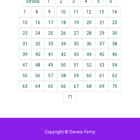
Strona
1
2
3
4
5
6
7
8
9
10
11
12
13
14
15
16
17
18
19
20
21
22
23
24
25
26
27
28
29
30
31
32
33
34
35
36
37
38
39
40
41
42
43
44
45
46
47
48
49
50
51
52
53
54
55
56
57
58
59
60
61
62
63
64
65
66
67
68
69
70
71
Copyright © Serwis-Firmy