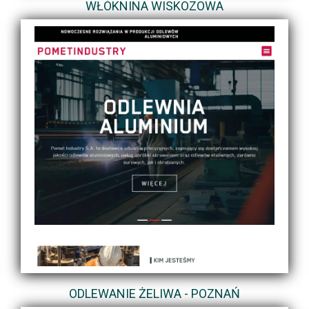
WŁÓKNINA WISKOZOWA
ODLEWANIE ŻELIWA - POZNAŃ