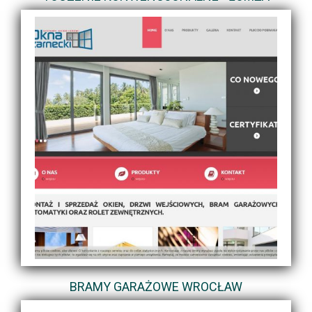
BRAMY GARAŻOWE WROCŁAW