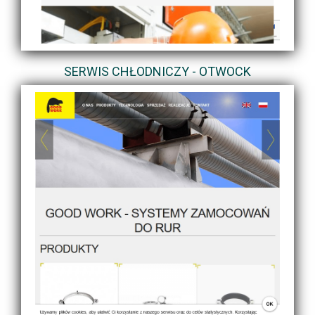
SERWIS CHŁODNICZY - OTWOCK