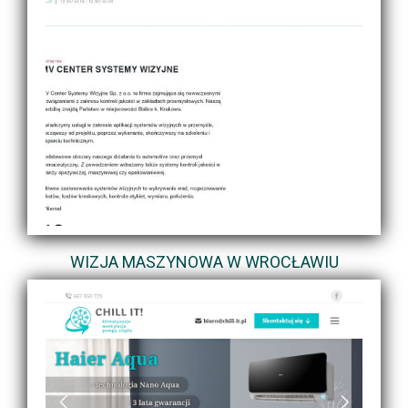
WIZJA MASZYNOWA W WROCŁAWIU