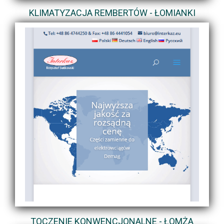
KLIMATYZACJA REMBERTÓW - ŁOMIANKI
TOCZENIE KONWENCJONALNE - ŁOMŻA