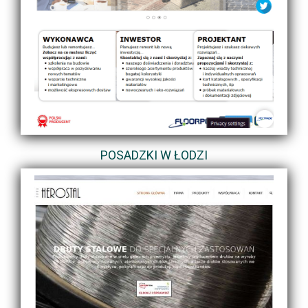
POSADZKI W ŁODZI