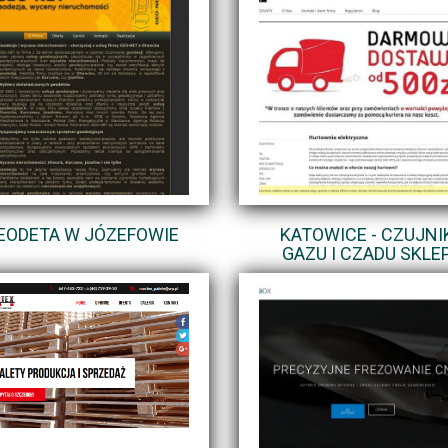
EODETA W JÓZEFOWIE
KATOWICE - CZUJNI
GAZU I CZADU SKLE