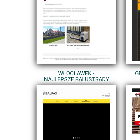
WŁOCŁAWEK -
G
NAJLEPSZE BALUSTRADY