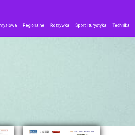
emysłowa
Regionalne
Rozrywka
Sport i turystyka
Technika