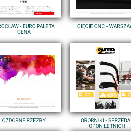
OCŁAW - EURO PALETA
CIĘCIE CNC - WARSZ
CENA
OZDOBNE RZEŹBY
OBORNIKI - SPRZEDA
OPON LETNICH