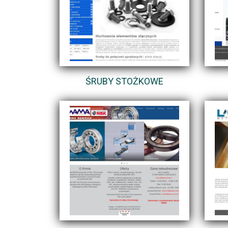
ŚRUBY STOŻKOWE