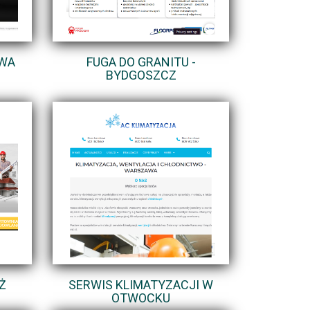
AWA
FUGA DO GRANITU -
BYDGOSZCZ
Ż
SERWIS KLIMATYZACJI W
OTWOCKU