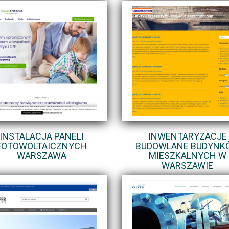
INSTALACJA PANELI
INWENTARYZACJE
FOTOWOLTAICZNYCH
BUDOWLANE BUDYNK
WARSZAWA
MIESZKALNYCH W
WARSZAWIE