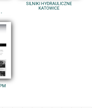
SILNIKI HYDRAULICZNE
KATOWICE
-
 PM