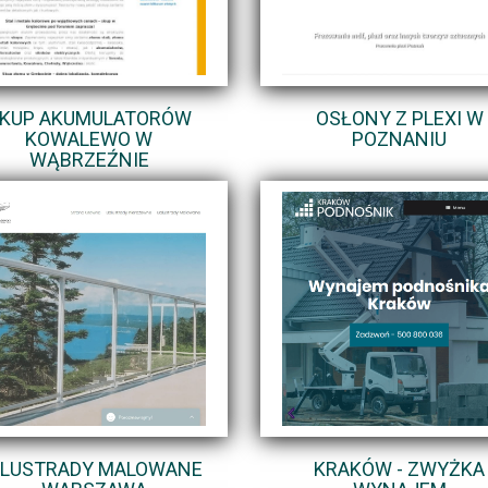
KUP AKUMULATORÓW
OSŁONY Z PLEXI W
KOWALEWO W
POZNANIU
WĄBRZEŹNIE
LUSTRADY MALOWANE
KRAKÓW - ZWYŻKA