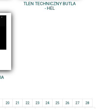
TLEN TECHNICZNY BUTLA
- HEL
IA
20
21
22
23
24
25
26
27
28