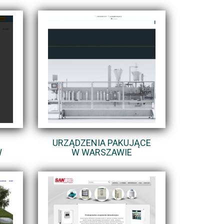
URZĄDZENIA PAKUJĄCE
W
W WARSZAWIE