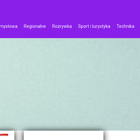
emysłowa
Regionalne
Rozrywka
Sport i turystyka
Technika