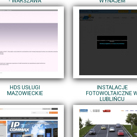
- WARSZAWA
WYNAJEM
HDS USŁUGI
INSTALACJE
MAZOWIECKIE
FOTOWOLTAICZNE 
LUBLIŃCU