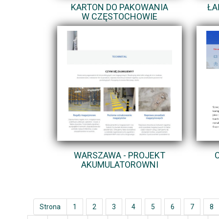
KARTON DO PAKOWANIA
ŁA
W CZĘSTOCHOWIE
WARSZAWA - PROJEKT
AKUMULATOROWNI
Strona
1
2
3
4
5
6
7
8