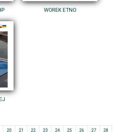
HP
WOREK ETNO
EJ
20
21
22
23
24
25
26
27
28