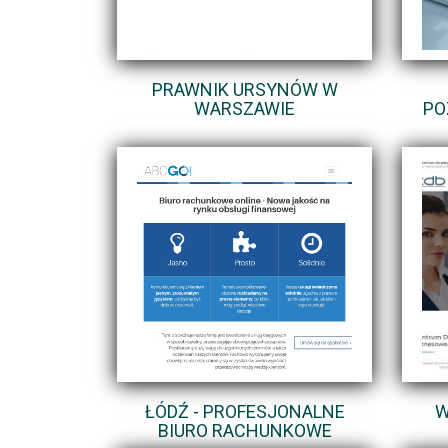
PRAWNIK URSYNÓW W
WARSZAWIE
PO
ŁÓDŹ - PROFESJONALNE
W
BIURO RACHUNKOWE