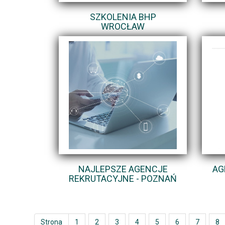
SZKOLENIA BHP
WROCŁAW
NAJLEPSZE AGENCJE
AG
REKRUTACYJNE - POZNAŃ
Strona
1
2
3
4
5
6
7
8