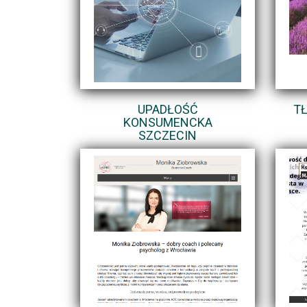
UPADŁOŚĆ
T
KONSUMENCKA
SZCZECIN