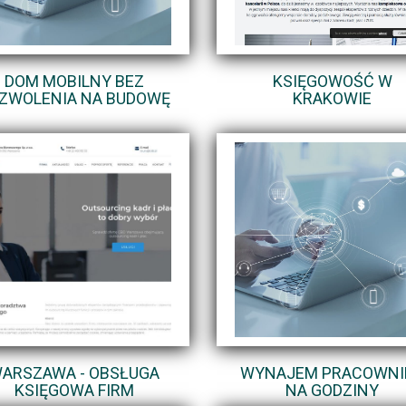
DOM MOBILNY BEZ
KSIĘGOWOŚĆ W
ZWOLENIA NA BUDOWĘ
KRAKOWIE
ARSZAWA - OBSŁUGA
WYNAJEM PRACOWNI
KSIĘGOWA FIRM
NA GODZINY