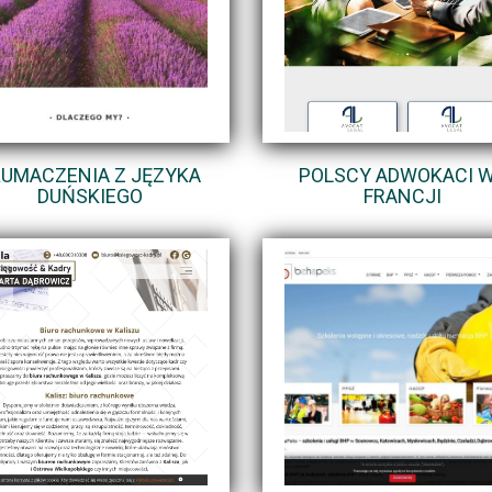
ŁUMACZENIA Z JĘZYKA
POLSCY ADWOKACI 
DUŃSKIEGO
FRANCJI