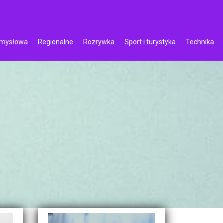
emysłowa
Regionalne
Rozrywka
Sport i turystyka
Technika