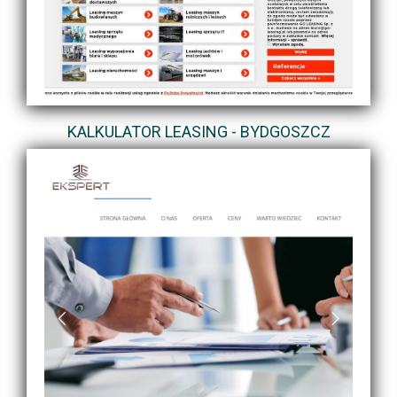
KALKULATOR LEASING - BYDGOSZCZ