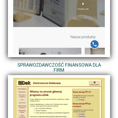
SPRAWOZDAWCZOŚĆ FINANSOWA DLA
FIRM