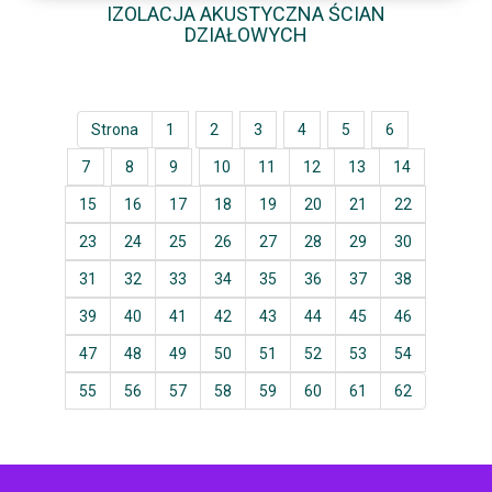
IZOLACJA AKUSTYCZNA ŚCIAN
DZIAŁOWYCH
Strona
1
2
3
4
5
6
7
8
9
10
11
12
13
14
15
16
17
18
19
20
21
22
23
24
25
26
27
28
29
30
31
32
33
34
35
36
37
38
39
40
41
42
43
44
45
46
47
48
49
50
51
52
53
54
55
56
57
58
59
60
61
62