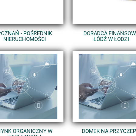
POZNAŃ - POŚREDNIK
DORADCA FINANSOW
NIERUCHOMOŚCI
ŁÓDŹ W ŁODZI
CYNK ORGANICZNY W
DOMEK NA PRZYCZEP