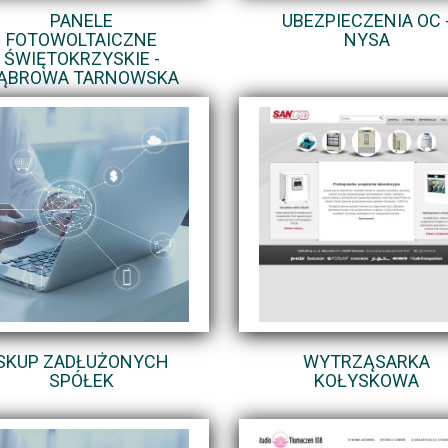
PANELE
UBEZPIECZENIA OC 
FOTOWOLTAICZNE
NYSA
ŚWIĘTOKRZYSKIE -
ĄBROWA TARNOWSKA
SKUP ZADŁUŻONYCH
WYTRZĄSARKA
SPÓŁEK
KOŁYSKOWA