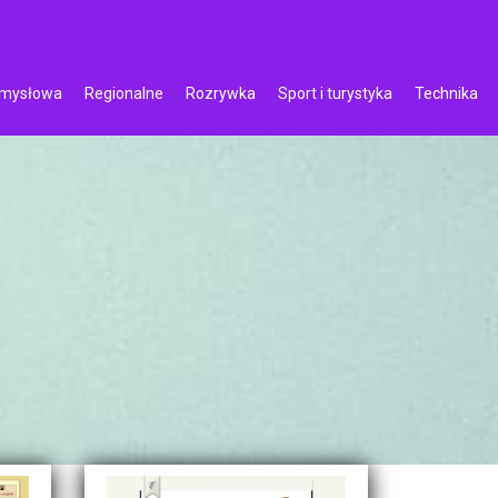
emysłowa
Regionalne
Rozrywka
Sport i turystyka
Technika