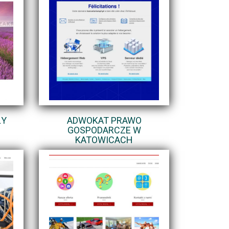
ŁY
ADWOKAT PRAWO
O
GOSPODARCZE W
KATOWICACH