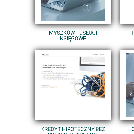
MYSZKÓW - USŁUGI
KSIĘGOWE
KREDYT HIPOTECZNY BEZ