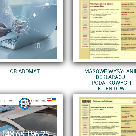
OBIADOMAT
MASOWE WYSYŁANI
DEKLARACJI
PODATKOWYCH
KLIENTÓW