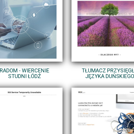
RADOM - WIERCENIE
TŁUMACZ PRZYSIĘG
STUDNI ŁÓDŹ
JĘZYKA DUŃSKIEG