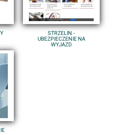
Y
STRZELIN -
UBEZPIECZENIE NA
WYJAZD
IE