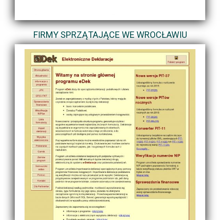
FIRMY SPRZĄTAJĄCE WE WROCŁAWIU