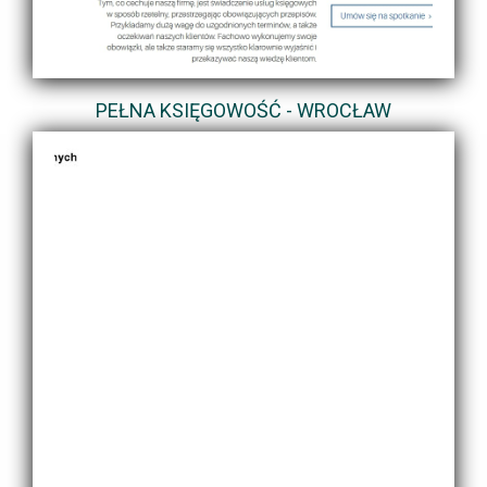
PEŁNA KSIĘGOWOŚĆ - WROCŁAW