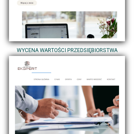
WYCENA WARTOŚCI PRZEDSIĘBIORSTWA