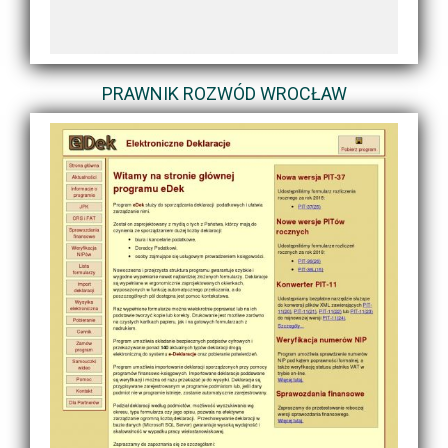
PRAWNIK ROZWÓD WROCŁAW