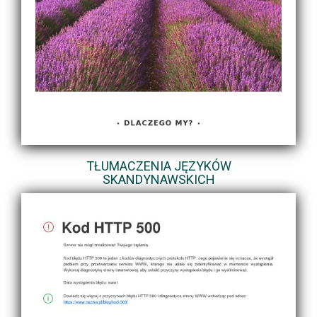
TŁUMACZENIA JĘZYKÓW
SKANDYNAWSKICH