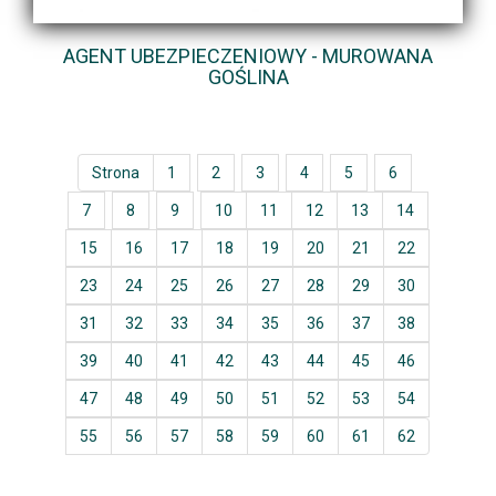
AGENT UBEZPIECZENIOWY - MUROWANA
GOŚLINA
Strona
1
2
3
4
5
6
7
8
9
10
11
12
13
14
15
16
17
18
19
20
21
22
23
24
25
26
27
28
29
30
31
32
33
34
35
36
37
38
39
40
41
42
43
44
45
46
47
48
49
50
51
52
53
54
55
56
57
58
59
60
61
62