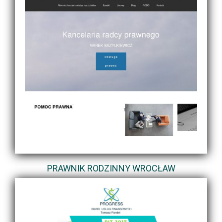
PRAWNIK RODZINNY WROCŁAW