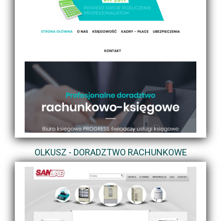
OLKUSZ - DORADZTWO RACHUNKOWE