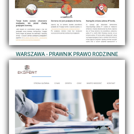
WARSZAWA - PRAWNIK PRAWO RODZINNE