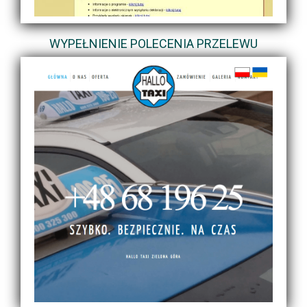
WYPEŁNIENIE POLECENIA PRZELEWU