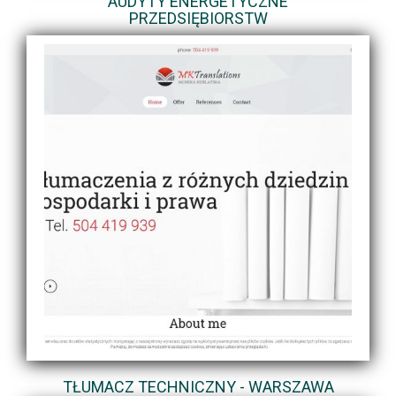
AUDYTY ENERGETYCZNE
PRZEDSIĘBIORSTW
TŁUMACZ TECHNICZNY - WARSZAWA