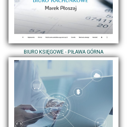
BIURO KSIĘGOWE - PIŁAWA GÓRNA