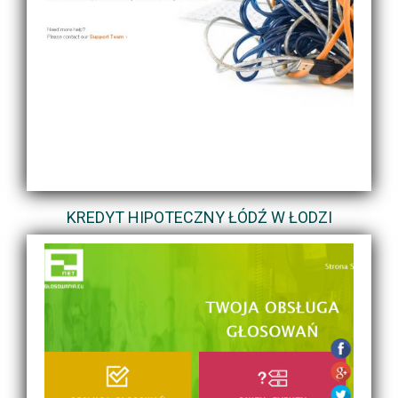
KREDYT HIPOTECZNY ŁÓDŹ W ŁODZI