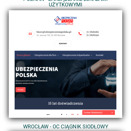
UŻYTKOWYMI
WROCŁAW - OC CIĄGNIK SIODŁOWY