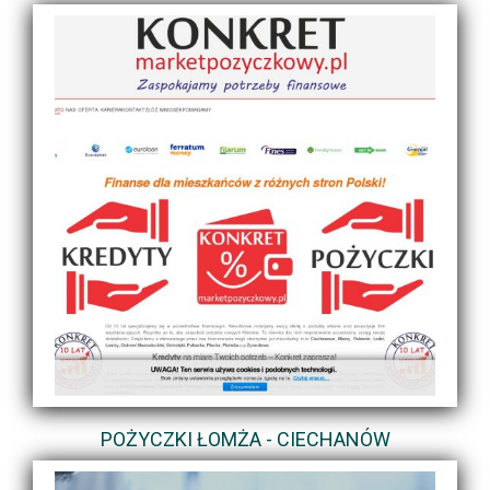
POŻYCZKI ŁOMŻA - CIECHANÓW