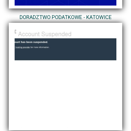
DORADZTWO PODATKOWE - KATOWICE