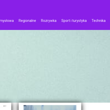
emysłowa
Regionalne
Rozrywka
Sport i turystyka
Technika