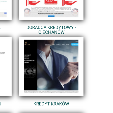
A
DORADCA KREDYTOWY -
CIECHANÓW
U
KREDYT KRAKÓW