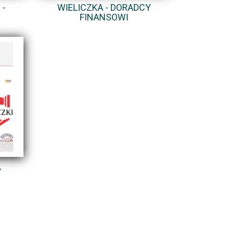
 -
WIELICZKA - DORADCY
FINANSOWI
Y