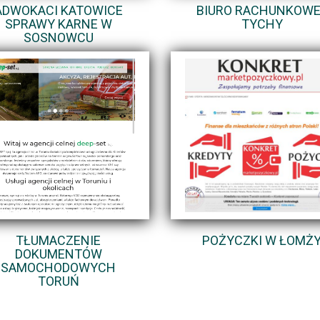
ADWOKACI KATOWICE
BIURO RACHUNKOWE
SPRAWY KARNE W
TYCHY
SOSNOWCU
TŁUMACZENIE
POŻYCZKI W ŁOMŻ
DOKUMENTÓW
SAMOCHODOWYCH
TORUŃ