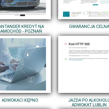
ANTANDER KREDYT NA
GWARANCJA CELN
SAMOCHÓD - POZNAŃ
ADWOKACI KĘPNO
JAZDA PO ALKOHOL
ADWOKAT LUBLIN