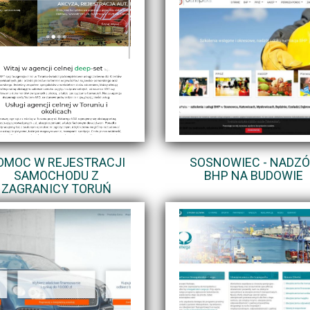
OMOC W REJESTRACJI
SOSNOWIEC - NADZ
SAMOCHODU Z
BHP NA BUDOWIE
ZAGRANICY TORUŃ