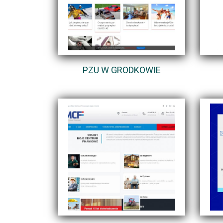
PZU W GRODKOWIE