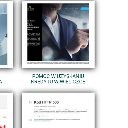
POMOC W UZYSKANIU
A
KREDYTU W WIELICZCE