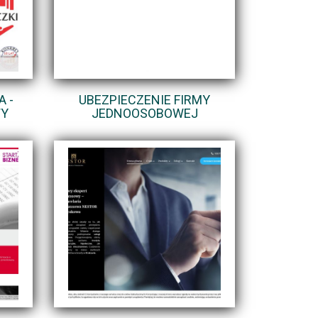
 -
UBEZPIECZENIE FIRMY
WY
JEDNOOSOBOWEJ