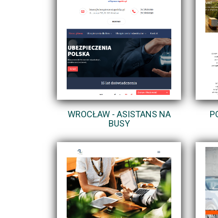
WROCŁAW - ASISTANS NA
P
BUSY