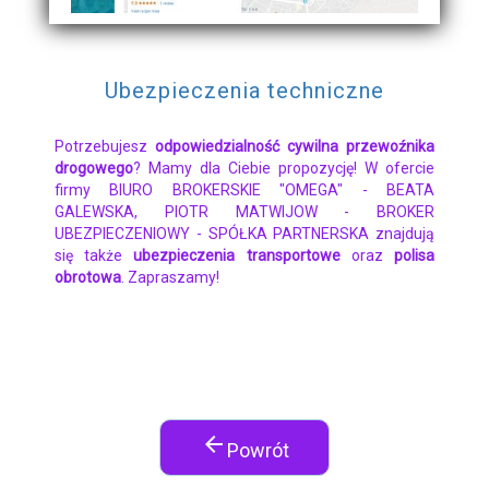
Ubezpieczenia techniczne
Potrzebujesz
odpowiedzialność cywilna przewoźnika
drogowego
? Mamy dla Ciebie propozycję! W ofercie
firmy BIURO BROKERSKIE "OMEGA" - BEATA
GALEWSKA, PIOTR MATWIJOW - BROKER
UBEZPIECZENIOWY - SPÓŁKA PARTNERSKA znajdują
się także
ubezpieczenia transportowe
oraz
polisa
obrotowa
. Zapraszamy!
arrow_back
Powrót