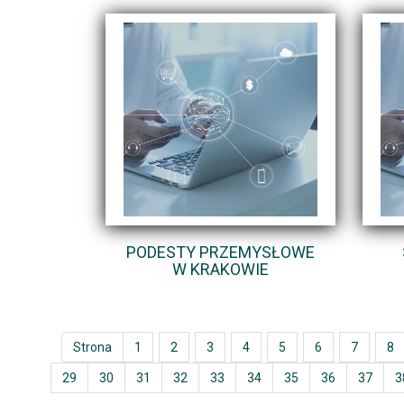
PODESTY PRZEMYSŁOWE
W KRAKOWIE
Strona
1
2
3
4
5
6
7
8
29
30
31
32
33
34
35
36
37
3