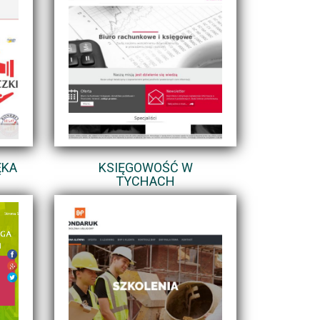
ĘKA
KSIĘGOWOŚĆ W
TYCHACH