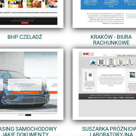
BHP CZELADŹ
KRAKÓW - BIURA
RACHUNKOWE
ASING SAMOCHODOWY
SUSZARKA PRÓŻNIO
JAKIE DOKUMENTY
LABORATORYJNA