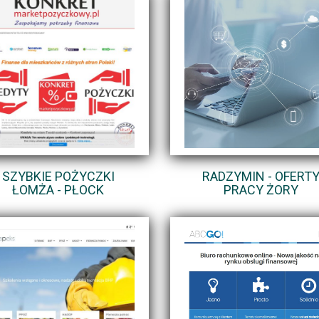
SZYBKIE POŻYCZKI
RADZYMIN - OFERT
ŁOMŻA - PŁOCK
PRACY ŻORY