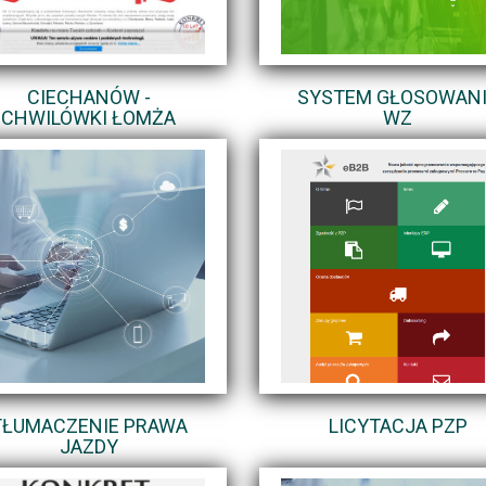
CIECHANÓW -
SYSTEM GŁOSOWAN
CHWILÓWKI ŁOMŻA
WZ
TŁUMACZENIE PRAWA
LICYTACJA PZP
JAZDY