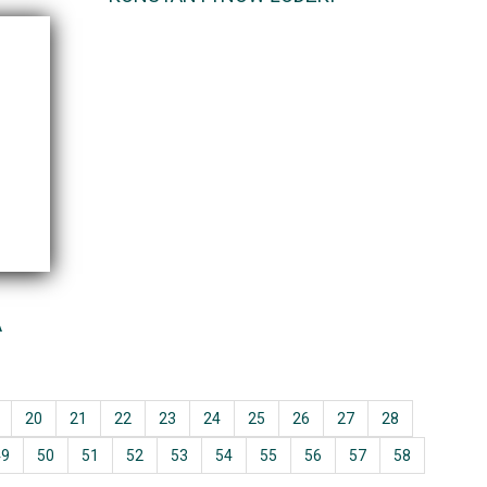
A
20
21
22
23
24
25
26
27
28
49
50
51
52
53
54
55
56
57
58