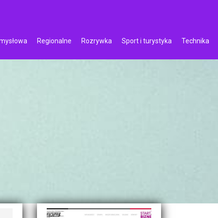
emysłowa
Regionalne
Rozrywka
Sport i turystyka
Technika