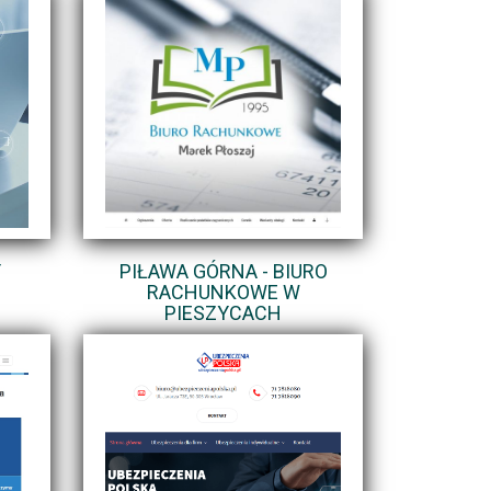
Y
PIŁAWA GÓRNA - BIURO
RACHUNKOWE W
PIESZYCACH