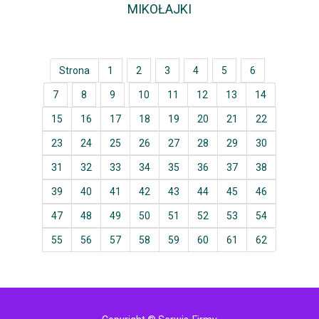
MIKOŁAJKI
Strona
1
2
3
4
5
6
7
8
9
10
11
12
13
14
15
16
17
18
19
20
21
22
23
24
25
26
27
28
29
30
31
32
33
34
35
36
37
38
39
40
41
42
43
44
45
46
47
48
49
50
51
52
53
54
55
56
57
58
59
60
61
62