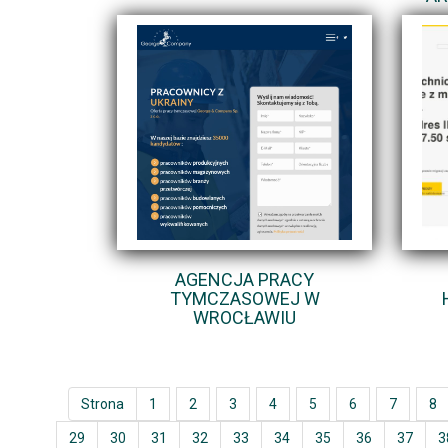
AGENCJA PRACY
TYMCZASOWEJ W
WROCŁAWIU
Strona
1
2
3
4
5
6
7
8
29
30
31
32
33
34
35
36
37
3