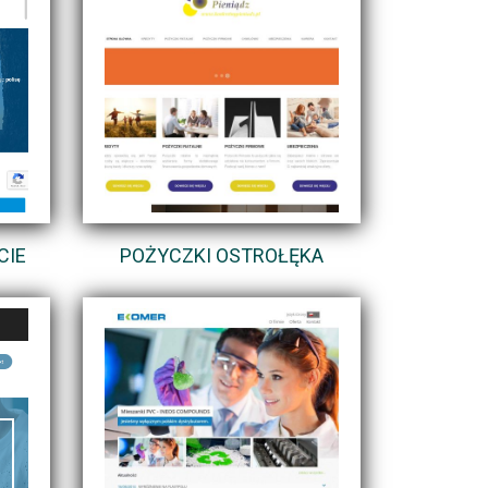
CIE
POŻYCZKI OSTROŁĘKA