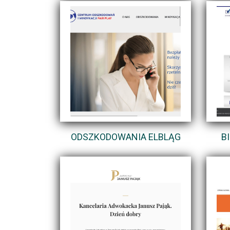
ODSZKODOWANIA ELBLĄG
B