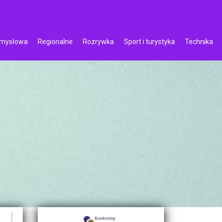
emysłowa
Regionalne
Rozrywka
Sport i turystyka
Technika