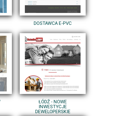
DOSTAWCA E-PVC
W
ŁÓDŹ - NOWE
INWESTYCJE
DEWELOPERSKIE