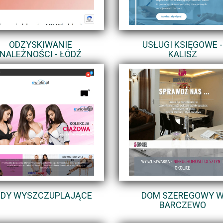
ODZYSKIWANIE
USŁUGI KSIĘGOWE -
NALEŻNOŚCI - ŁÓDŹ
KALISZ
DY WYSZCZUPLAJĄCE
DOM SZEREGOWY 
BARCZEWO