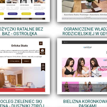
OŻYCZKI RATALNE BEZ
OGRANICZENIE WŁAD
BAZ - OSTROŁĘKA
RODZICIELSKIEJ W GD
OCLEG ZIELENIEC SKI
BIELIZNA KORONKOWA
ENA - DUSZNIKI ZDRÓJ
PASKAMI