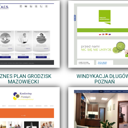
IZNES PLAN GRODZISK
WINDYKACJA DŁUGÓW
MAZOWIECKI
POZNAŃ