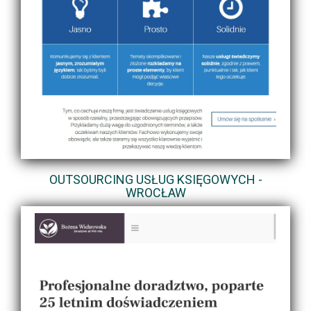
OUTSOURCING USŁUG KSIĘGOWYCH -
WROCŁAW