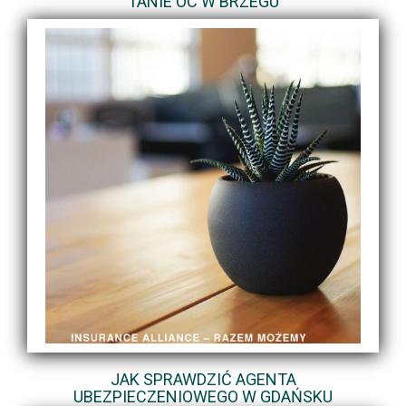
TANIE OC W BRZEGU
JAK SPRAWDZIĆ AGENTA
UBEZPIECZENIOWEGO W GDAŃSKU