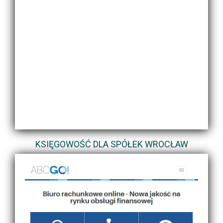
KSIĘGOWOŚĆ DLA SPÓŁEK WROCŁAW