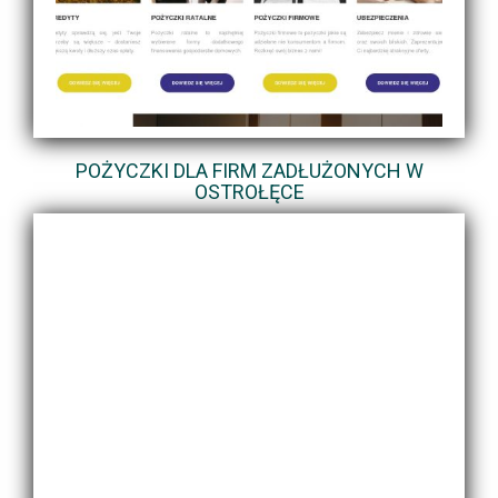
POŻYCZKI DLA FIRM ZADŁUŻONYCH W
OSTROŁĘCE