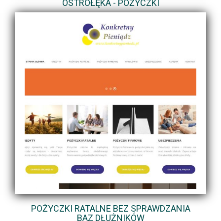
OSTROŁĘKA - POŻYCZKI
POŻYCZKI RATALNE BEZ SPRAWDZANIA
BAZ DŁUŻNIKÓW