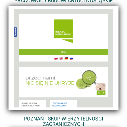
PRACOWNICY BUDOWLANI DOLNOŚLĄSKIE
POZNAŃ - SKUP WIERZYTELNOŚCI
ZAGRANICZNYCH