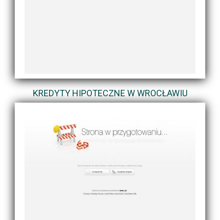
KREDYTY HIPOTECZNE W WROCŁAWIU