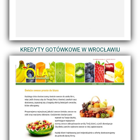
KREDYTY GOTÓWKOWE W WROCŁAWIU