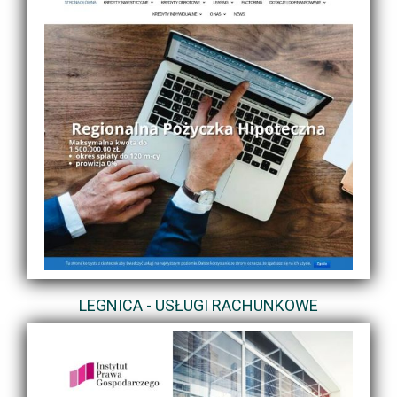
LEGNICA - USŁUGI RACHUNKOWE