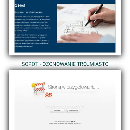
SOPOT - OZONOWANIE TRÓJMIASTO