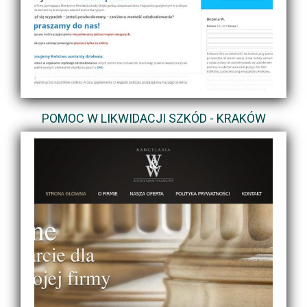
POMOC W LIKWIDACJI SZKÓD - KRAKÓW