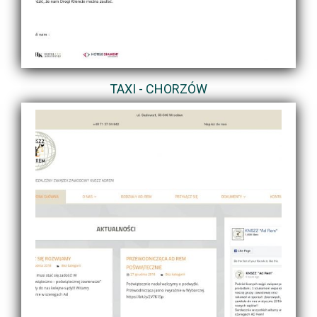
TAXI - CHORZÓW