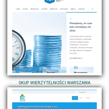
SKUP WIERZYTELNOŚCI WARSZAWA