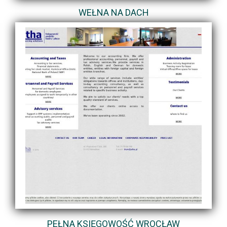
WEŁNA NA DACH
PEŁNA KSIĘGOWOŚĆ WROCŁAW