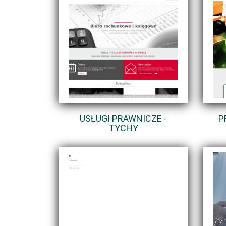
USŁUGI PRAWNICZE -
P
TYCHY