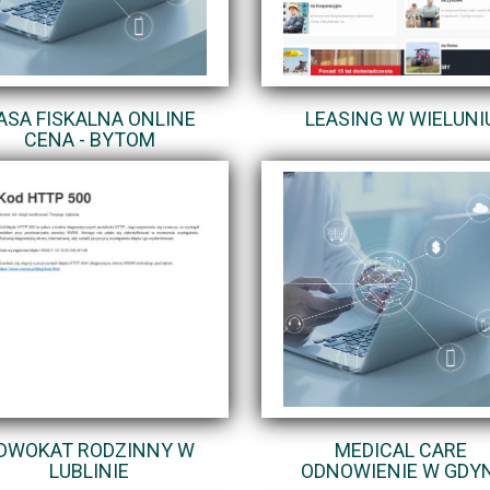
ASA FISKALNA ONLINE
LEASING W WIELUNI
CENA - BYTOM
DWOKAT RODZINNY W
MEDICAL CARE
LUBLINIE
ODNOWIENIE W GDYN