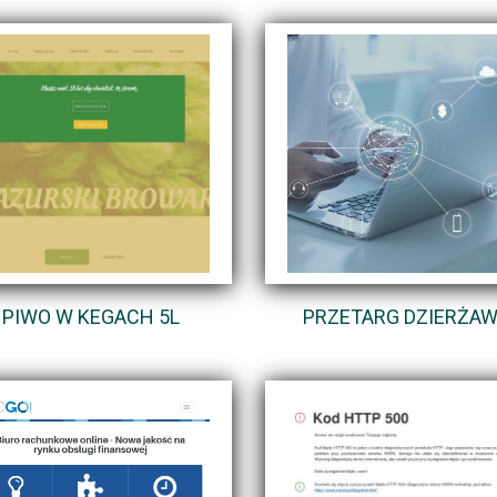
PIWO W KEGACH 5L
PRZETARG DZIERŻA