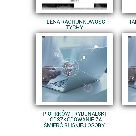
PEŁNA RACHUNKOWOŚĆ
TA
TYCHY
PIOTRKÓW TRYBUNALSKI
- ODSZKODOWANIE ZA
ŚMIERĆ BLISKIEJ OSOBY