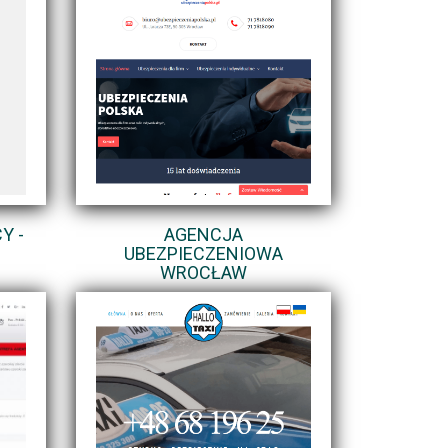
Y -
AGENCJA
UBEZPIECZENIOWA
WROCŁAW