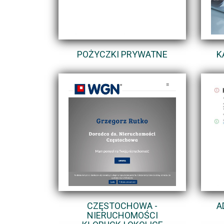
POŻYCZKI PRYWATNE
K
CZĘSTOCHOWA -
A
NIERUCHOMOŚCI