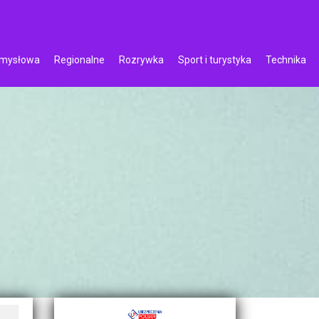
emysłowa
Regionalne
Rozrywka
Sport i turystyka
Technika