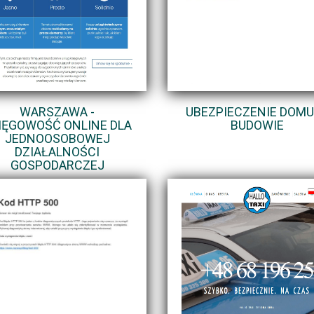
WARSZAWA -
UBEZPIECZENIE DOMU
IĘGOWOŚĆ ONLINE DLA
BUDOWIE
JEDNOOSOBOWEJ
DZIAŁALNOŚCI
GOSPODARCZEJ