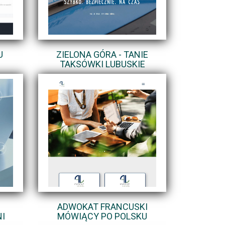
U
ZIELONA GÓRA - TANIE
TAKSÓWKI LUBUSKIE
ADWOKAT FRANCUSKI
I
MÓWIĄCY PO POLSKU