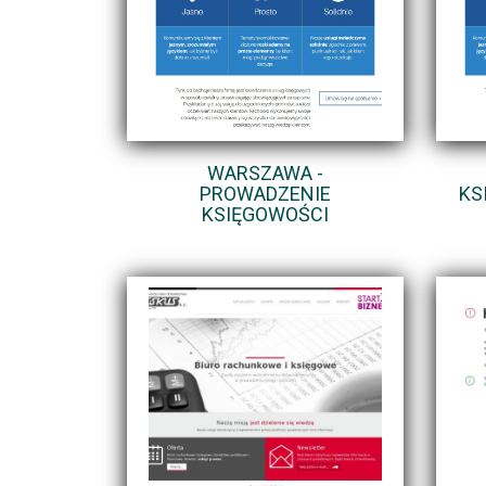
WARSZAWA -
PROWADZENIE
KS
KSIĘGOWOŚCI