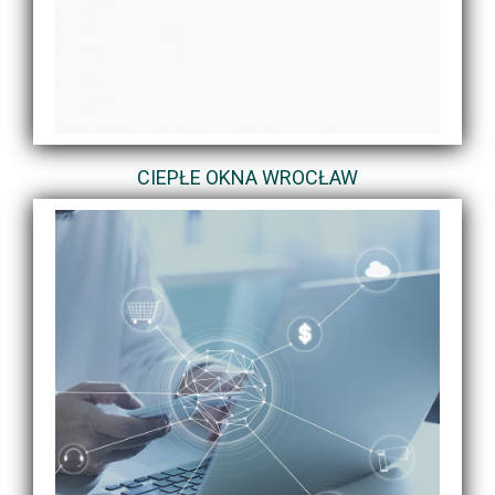
CIEPŁE OKNA WROCŁAW