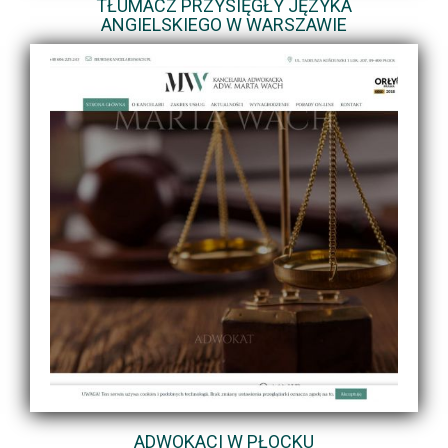
TŁUMACZ PRZYSIĘGŁY JĘZYKA
ANGIELSKIEGO W WARSZAWIE
ADWOKACI W PŁOCKU